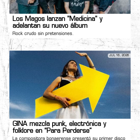
Los Magos lanzan "Medicina" y
adelantan su nuevo álbum
Rock crudo sin pretensiones.
JUL 16, 2026
GINA mezcla punk, electrónica y
folklore en “Para Perderse”
La compositora bonaerense presentó su primer disco