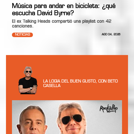
Música para andar en bicicleta: ¿qué
escucha David Byrne?
El ex Talking Heads compartió una playlist con 42
canciones.
NOTICIAS
AGO 04, 2026
LA LOGIA DEL BUEN GUSTO, CON BETO
CASELLA