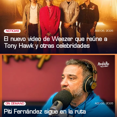
AGO 06, 2026
NOTICIAS
El nuevo video de Weezer que reúne a
Tony Hawk y otras celebridades
AGO 05, 2026
ON DEMAND
Piti Fernández sigue en la ruta