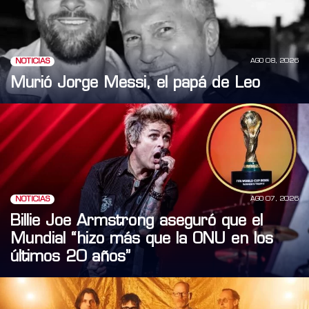
AGO 08, 2026
NOTICIAS
Murió Jorge Messi, el papá de Leo
AGO 07, 2026
NOTICIAS
Billie Joe Armstrong aseguró que el
Mundial “hizo más que la ONU en los
últimos 20 años”