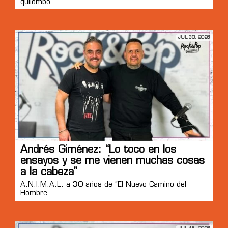
quilombo”
JUL 30, 2026
Andrés Giménez: “Lo toco en los
ensayos y se me vienen muchas cosas
a la cabeza”
A.N.I.M.A.L. a 30 años de “El Nuevo Camino del
Hombre”