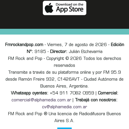
Fmrockandpop.com
- Viernes, 7 de agosto de 2026 -
Edición
Nº:
9185 -
Director:
Julián Etchevarria
FM Rock and Pop - Copyright © 2026 Todos los derechos
reservados
Transmite a través de su plataforma online y por FM 95.9
desde Ramón Freire 932, C1426AVT - Ciudad Autónoma de
Buenos Aires, Argentina.
Whatsapp oyentes:
+54 911 7082 0959 |
Comercial:
comercial@alphamedia.com.ar
|
Trabajá con nosotros:
cv@alphamedia.com.ar
FM Rock and Pop ® Una licencia de Radiodifusora Buenos
Aires S.A.