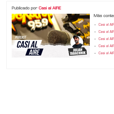
Publicado por
Casi al AIRE
Más conte
Casi al A
Casi al AI
Casi al AI
Casi al A
Casi al AI