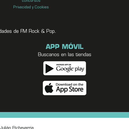
concursos
Privacidad y Cookies
vedades de FM Rock & Pop.
APP MÓVIL
Buscanos en las tiendas
Julián Etchevarria