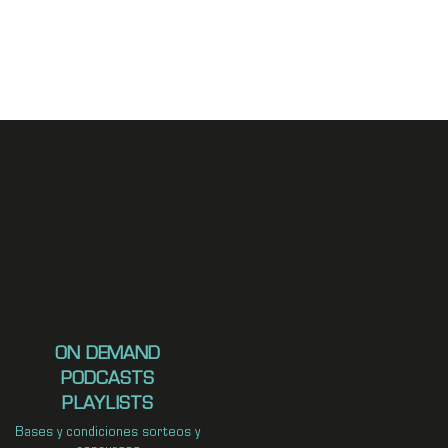
ON DEMAND
PODCASTS
PLAYLISTS
Bases y condiciones sorteos y