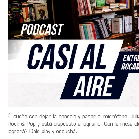
Él sueña con dejar la consola y pasar al micrófono. Jul
Rock & Pop y está dispuesto a lograrlo. Con la meta cl
logrará? Dale play y escuchá.