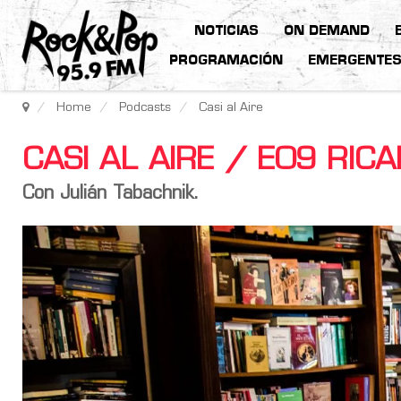
NOTICIAS
ON DEMAND
PROGRAMACIÓN
EMERGENTE
Home
Podcasts
Casi al Aire
CASI AL AIRE / E09 RI
Con Julián Tabachnik.