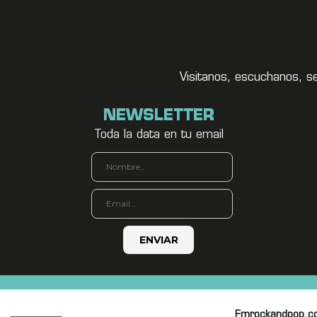
Visitanos, escuchanos, s
NEWSLETTER
Toda la data en tu email
Fmrockandpop.c