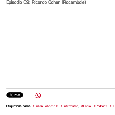
Episodio 09: Ricardo Cohen (Rocambole)
Etiquetado como
Julián Tabachnik
,
Entrevistas
,
Radio
,
Podcast
,
Ri