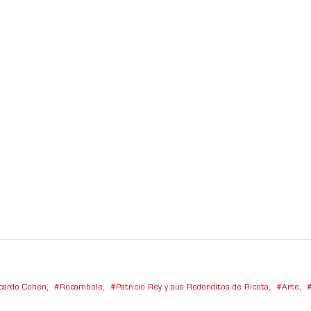
cardo Cohen
,
Rocambole
,
Patricio Rey y sus Redonditos de Ricota
,
Arte
,