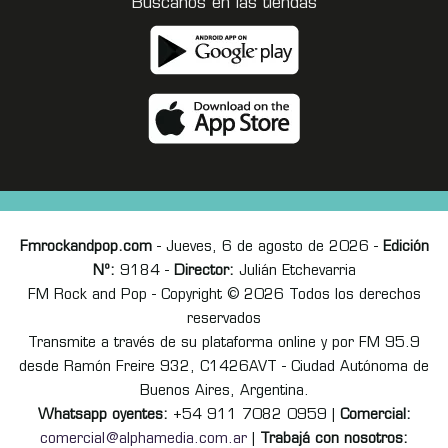
Buscanos en las tiendas
Fmrockandpop.com
- Jueves, 6 de agosto de 2026 -
Edición
Nº:
9184 -
Director:
Julián Etchevarria
FM Rock and Pop - Copyright © 2026 Todos los derechos
reservados
Transmite a través de su plataforma online y por FM 95.9
desde Ramón Freire 932, C1426AVT - Ciudad Autónoma de
Buenos Aires, Argentina.
Whatsapp oyentes:
+54 911 7082 0959 |
Comercial:
comercial@alphamedia.com.ar
|
Trabajá con nosotros: