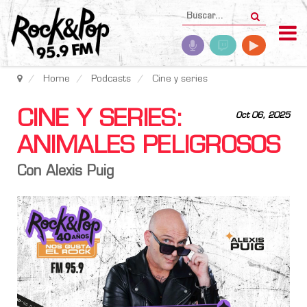
Home
Podcasts
Cine y series
CINE Y SERIES:
Oct 06, 2025
ANIMALES PELIGROSOS
Con Alexis Puig