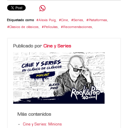
Etiquetado como
Alexis Puig
,
Cine
,
Series
,
Plataformas
,
Clasico de clásicos
,
Películas
,
Recomendaciones
,
Publicado por
Cine y Series
Más contenidos
Cine y Series: Minions