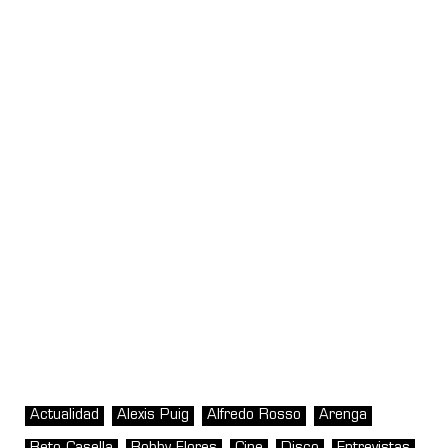
Actualidad
Alexis Puig
Alfredo Rosso
Arenga