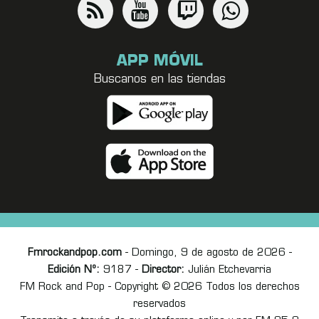
APP MÓVIL
Buscanos en las tiendas
Fmrockandpop.com
- Domingo, 9 de agosto de 2026 -
Edición Nº:
9187 -
Director:
Julián Etchevarria
FM Rock and Pop - Copyright © 2026 Todos los derechos
reservados