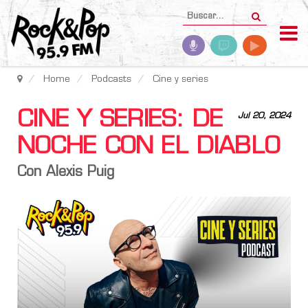
Home
Podcasts
Cine y series
CINE Y SERIES: DE
Jul 20, 2024
NOCHE CON EL DIABLO
Con Alexis Puig