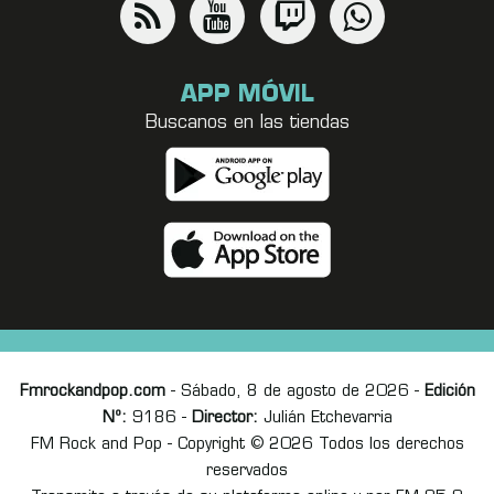
APP MÓVIL
Buscanos en las tiendas
Fmrockandpop.com
- Sábado, 8 de agosto de 2026 -
Edición
Nº:
9186 -
Director:
Julián Etchevarria
FM Rock and Pop - Copyright © 2026 Todos los derechos
reservados