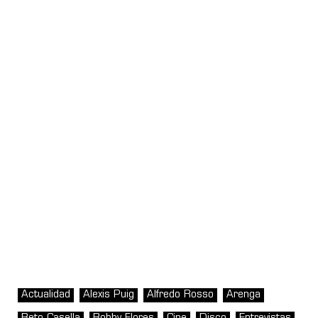
Actualidad
Alexis Puig
Alfredo Rosso
Arenga