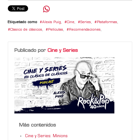
Etiquetado como
Alexis Puig
,
Cine
,
Series
,
Plataformas
,
Clasico de clásicos
,
Películas
,
Recomendaciones
,
Publicado por
Cine y Series
Más contenidos
Cine y Series: Minions