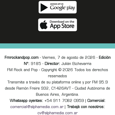
Fmrockandpop.com
- Viernes, 7 de agosto de 2026 -
Edición
Nº:
9185 -
Director:
Julián Etchevarria
FM Rock and Pop - Copyright © 2026 Todos los derechos
reservados
Transmite a través de su plataforma online y por FM 95.9
desde Ramón Freire 932, C1426AVT - Ciudad Autónoma de
Buenos Aires, Argentina.
Whatsapp oyentes:
+54 911 7082 0959 |
Comercial:
comercial@alphamedia.com.ar
|
Trabajá con nosotros:
cv@alphamedia.com.ar