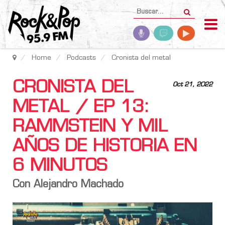
Home
Podcasts
Cronista del metal
CRONISTA DEL
Oct 21, 2022
METAL / EP 13:
RAMMSTEIN Y MIL
AÑOS DE HISTORIA EN
6 MINUTOS
Con Alejandro Machado