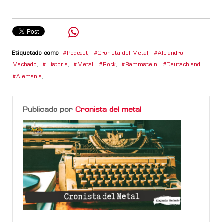
Etiquetado como
Podcast
,
Cronista del Metal
,
Alejandro
Machado
,
Historia
,
Metal
,
Rock
,
Rammstein
,
Deutschland
,
Alemania
,
Publicado por
Cronista del metal