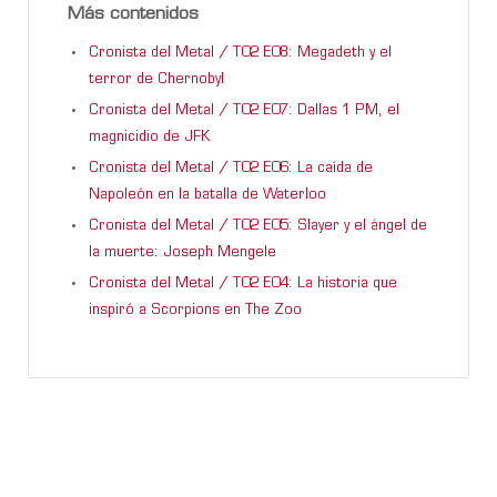
Más contenidos
Cronista del Metal / T02 E08: Megadeth y el
terror de Chernobyl
Cronista del Metal / T02 E07: Dallas 1 PM, el
magnicidio de JFK
Cronista del Metal / T02 E06: La caída de
Napoleón en la batalla de Waterloo
Cronista del Metal / T02 E05: Slayer y el ángel de
la muerte: Joseph Mengele
Cronista del Metal / T02 E04: La historia que
inspiró a Scorpions en The Zoo