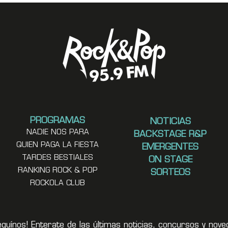
PROGRAMAS
NOTICIAS
NADIE NOS PARA
BACKSTAGE R&P
QUIEN PAGA LA FIESTA
EMERGENTES
TARDES BESTIALES
ON STAGE
RANKING ROCK & POP
SORTEOS
ROCKOLA CLUB
eguínos! Enterate de las últimas noticias, concursos y no