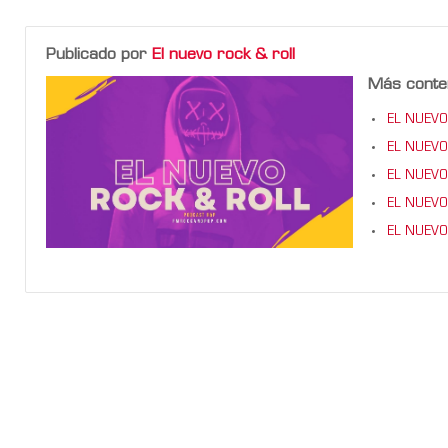
Publicado por
El nuevo rock & roll
Más conte
EL NUEVO
EL NUEVO
EL NUEVO
EL NUEVO
EL NUEVO