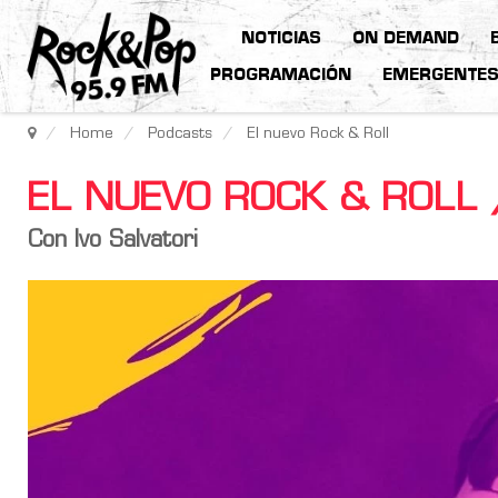
NOTICIAS
ON DEMAND
PROGRAMACIÓN
EMERGENTE
Home
Podcasts
El nuevo Rock & Roll
EL NUEVO ROCK & ROLL 
Con Ivo Salvatori