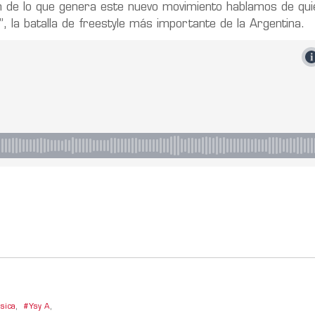
n de lo que genera este nuevo movimiento hablamos de quie
”, la batalla de freestyle más importante de la Argentina.
sica
,
Ysy A
,