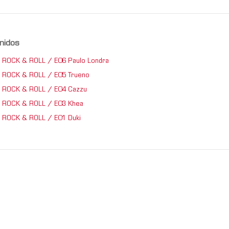
nidos
 ROCK & ROLL / E06 Paulo Londra
 ROCK & ROLL / E05 Trueno
 ROCK & ROLL / E04 Cazzu
 ROCK & ROLL / E03 Khea
 ROCK & ROLL / E01 Duki