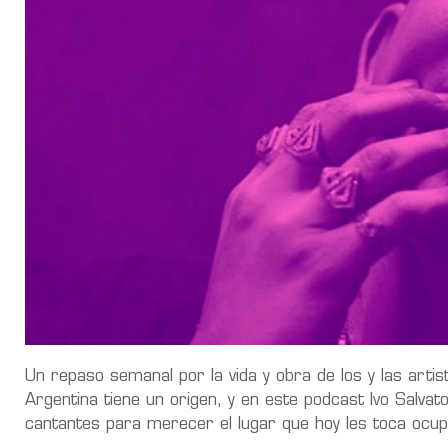
Un repaso semanal por la vida y obra de los y las arti
Argentina tiene un origen, y en este podcast Ivo Salvato
cantantes para merecer el lugar que hoy les toca ocup