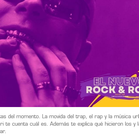
stas del momento. La movida del trap, el rap y la música u
ri te cuenta cuál es. Además te explica qué hicieron los y 
ar.