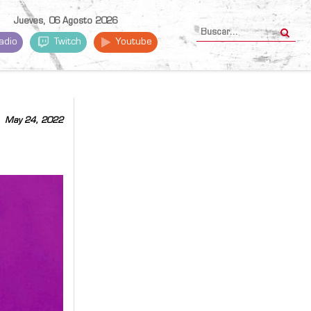
Jueves, 06 Agosto 2026
adio
Twitch
Youtube
May 24, 2022