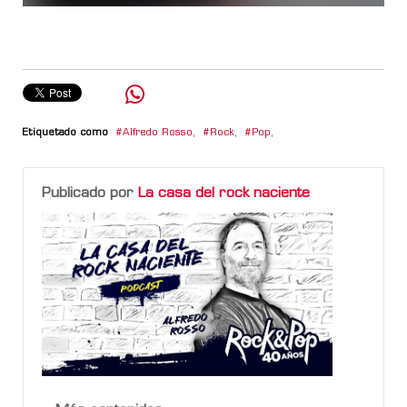
Etiquetado como
Alfredo Rosso
,
Rock
,
Pop
,
Publicado por
La casa del rock naciente