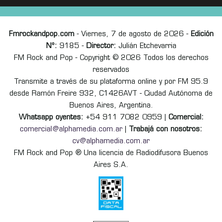
Fmrockandpop.com
- Viernes, 7 de agosto de 2026 -
Edición
Nº:
9185 -
Director:
Julián Etchevarria
FM Rock and Pop - Copyright © 2026 Todos los derechos
reservados
Transmite a través de su plataforma online y por FM 95.9
desde Ramón Freire 932, C1426AVT - Ciudad Autónoma de
Buenos Aires, Argentina.
Whatsapp oyentes:
+54 911 7082 0959 |
Comercial:
comercial@alphamedia.com.ar
|
Trabajá con nosotros:
cv@alphamedia.com.ar
FM Rock and Pop ® Una licencia de Radiodifusora Buenos
Aires S.A.