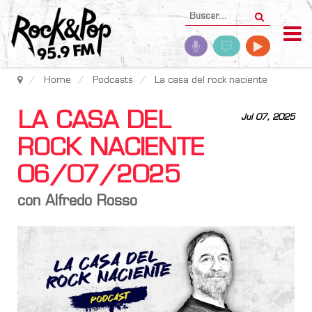
Home
Podcasts
La casa del rock naciente
LA CASA DEL
Jul 07, 2025
ROCK NACIENTE
06/07/2025
con Alfredo Rosso