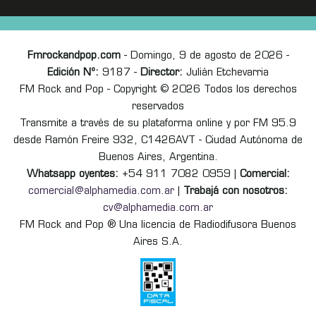
Fmrockandpop.com
- Domingo, 9 de agosto de 2026 -
Edición Nº:
9187 -
Director:
Julián Etchevarria
FM Rock and Pop - Copyright © 2026 Todos los derechos
reservados
Transmite a través de su plataforma online y por FM 95.9
desde Ramón Freire 932, C1426AVT - Ciudad Autónoma de
Buenos Aires, Argentina.
Whatsapp oyentes:
+54 911 7082 0959 |
Comercial:
comercial@alphamedia.com.ar
|
Trabajá con nosotros:
cv@alphamedia.com.ar
FM Rock and Pop ® Una licencia de Radiodifusora Buenos
Aires S.A.