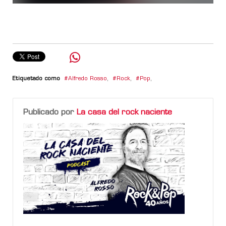
Etiquetado como
Alfredo Rosso
,
Rock
,
Pop
,
Publicado por
La casa del rock naciente