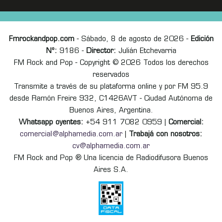
Fmrockandpop.com
- Sábado, 8 de agosto de 2026 -
Edición
Nº:
9186 -
Director:
Julián Etchevarria
FM Rock and Pop - Copyright © 2026 Todos los derechos
reservados
Transmite a través de su plataforma online y por FM 95.9
desde Ramón Freire 932, C1426AVT - Ciudad Autónoma de
Buenos Aires, Argentina.
Whatsapp oyentes:
+54 911 7082 0959 |
Comercial:
comercial@alphamedia.com.ar
|
Trabajá con nosotros:
cv@alphamedia.com.ar
FM Rock and Pop ® Una licencia de Radiodifusora Buenos
Aires S.A.