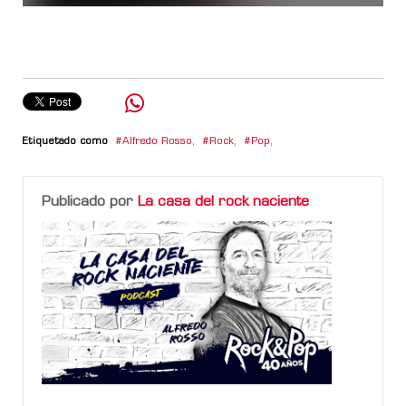
Etiquetado como
Alfredo Rosso
,
Rock
,
Pop
,
Publicado por
La casa del rock naciente