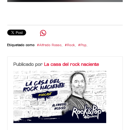
Etiquetado como
Alfredo Rosso
,
Rock
,
Pop
,
Publicado por
La casa del rock naciente