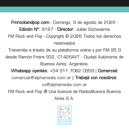
Fmrockandpop.com
- Domingo, 9 de agosto de 2026 -
Edición Nº:
9187 -
Director:
Julián Etchevarria
FM Rock and Pop - Copyright © 2026 Todos los derechos
reservados
Transmite a través de su plataforma online y por FM 95.9
desde Ramón Freire 932, C1426AVT - Ciudad Autónoma de
Buenos Aires, Argentina.
Whatsapp oyentes:
+54 911 7082 0959 |
Comercial:
comercial@alphamedia.com.ar
|
Trabajá con nosotros:
cv@alphamedia.com.ar
FM Rock and Pop ® Una licencia de Radiodifusora Buenos
Aires S.A.