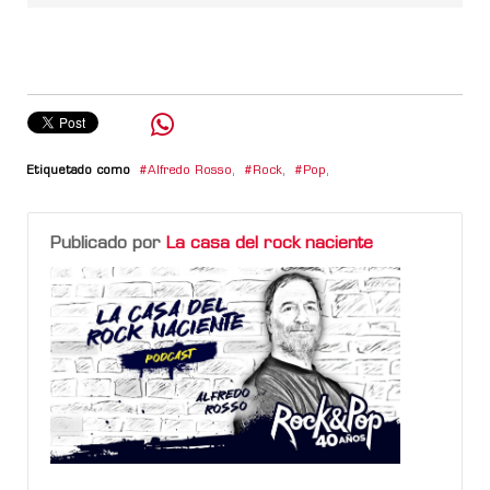
Etiquetado como
Alfredo Rosso
,
Rock
,
Pop
,
Publicado por
La casa del rock naciente