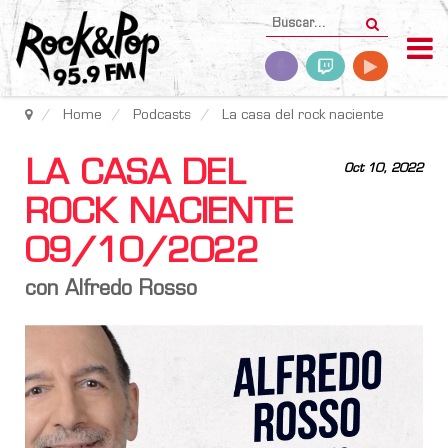
Home
Podcasts
La casa del rock naciente
LA CASA DEL
Oct 10, 2022
ROCK NACIENTE
09/10/2022
con Alfredo Rosso