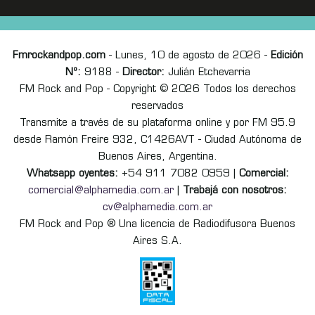
Fmrockandpop.com
- Lunes, 10 de agosto de 2026 -
Edición
Nº:
9188 -
Director:
Julián Etchevarria
FM Rock and Pop - Copyright © 2026 Todos los derechos
reservados
Transmite a través de su plataforma online y por FM 95.9
desde Ramón Freire 932, C1426AVT - Ciudad Autónoma de
Buenos Aires, Argentina.
Whatsapp oyentes:
+54 911 7082 0959 |
Comercial:
comercial@alphamedia.com.ar
|
Trabajá con nosotros:
cv@alphamedia.com.ar
FM Rock and Pop ® Una licencia de Radiodifusora Buenos
Aires S.A.