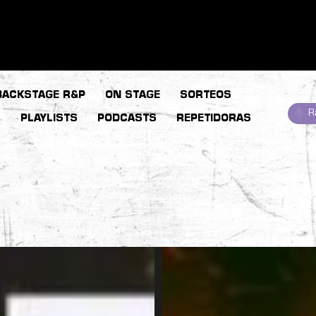
BACKSTAGE R&P
ON STAGE
SORTEOS
R
S
PLAYLISTS
PODCASTS
REPETIDORAS