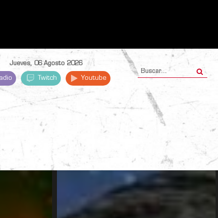
Jueves, 06 Agosto 2026
adio
Twitch
Youtube