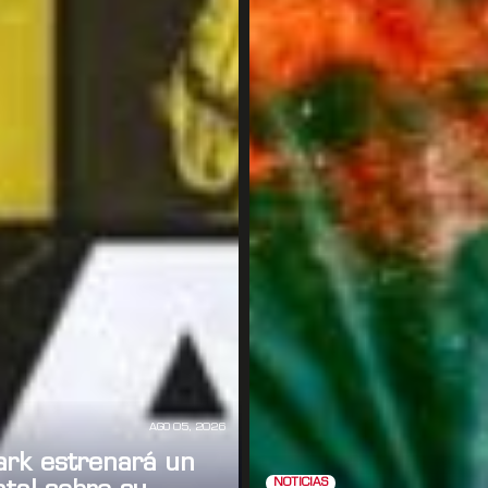
AGO 05, 2026
ark estrenará un
NOTICIAS