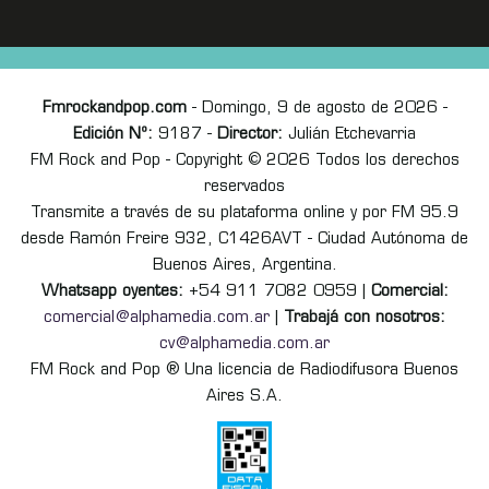
Fmrockandpop.com
- Domingo, 9 de agosto de 2026 -
Edición Nº:
9187 -
Director:
Julián Etchevarria
FM Rock and Pop - Copyright © 2026 Todos los derechos
reservados
Transmite a través de su plataforma online y por FM 95.9
desde Ramón Freire 932, C1426AVT - Ciudad Autónoma de
Buenos Aires, Argentina.
Whatsapp oyentes:
+54 911 7082 0959 |
Comercial:
comercial@alphamedia.com.ar
|
Trabajá con nosotros:
cv@alphamedia.com.ar
FM Rock and Pop ® Una licencia de Radiodifusora Buenos
Aires S.A.