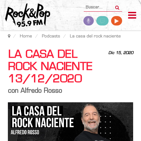
Home
Podcasts
La casa del rock naciente
LA CASA DEL
Dic 15, 2020
ROCK NACIENTE
13/12/2020
con Alfredo Rosso