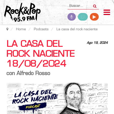
Home
Podcasts
La casa del rock naciente
LA CASA DEL
Ago 19, 2024
ROCK NACIENTE
18/08/2024
con Alfredo Rosso