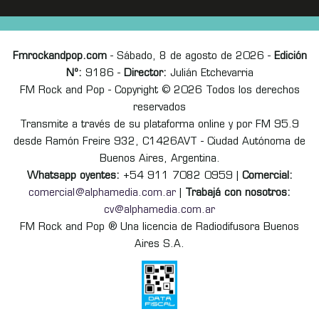
Fmrockandpop.com
- Sábado, 8 de agosto de 2026 -
Edición
Nº:
9186 -
Director:
Julián Etchevarria
FM Rock and Pop - Copyright © 2026 Todos los derechos
reservados
Transmite a través de su plataforma online y por FM 95.9
desde Ramón Freire 932, C1426AVT - Ciudad Autónoma de
Buenos Aires, Argentina.
Whatsapp oyentes:
+54 911 7082 0959 |
Comercial:
comercial@alphamedia.com.ar
|
Trabajá con nosotros:
cv@alphamedia.com.ar
FM Rock and Pop ® Una licencia de Radiodifusora Buenos
Aires S.A.