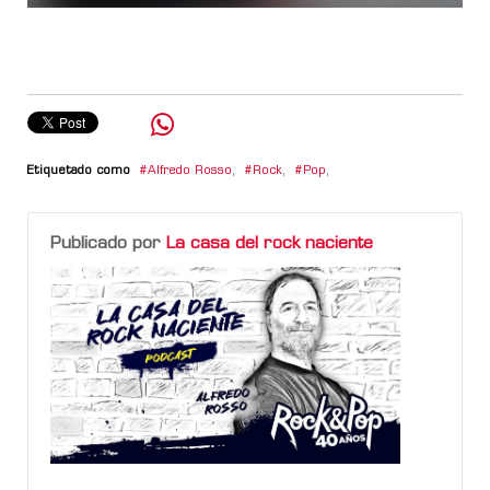
Etiquetado como
Alfredo Rosso
,
Rock
,
Pop
,
Publicado por
La casa del rock naciente