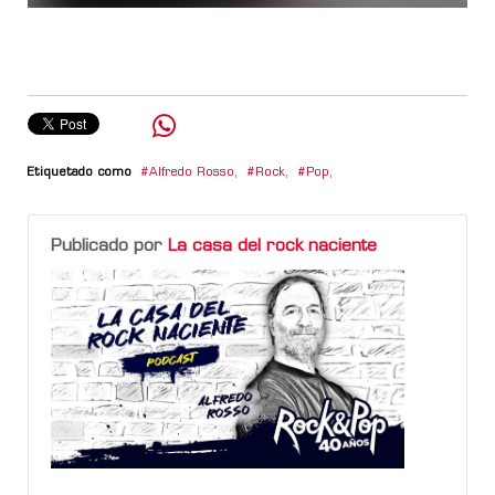
Etiquetado como
Alfredo Rosso
,
Rock
,
Pop
,
Publicado por
La casa del rock naciente