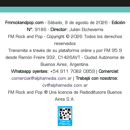
Fmrockandpop.com
- Sábado, 8 de agosto de 2026 -
Edición
Nº:
9186 -
Director:
Julián Etchevarria
FM Rock and Pop - Copyright © 2026 Todos los derechos
reservados
Transmite a través de su plataforma online y por FM 95.9
desde Ramón Freire 932, C1426AVT - Ciudad Autónoma de
Buenos Aires, Argentina.
Whatsapp oyentes:
+54 911 7082 0959 |
Comercial:
comercial@alphamedia.com.ar
|
Trabajá con nosotros:
cv@alphamedia.com.ar
FM Rock and Pop ® Una licencia de Radiodifusora Buenos
Aires S.A.