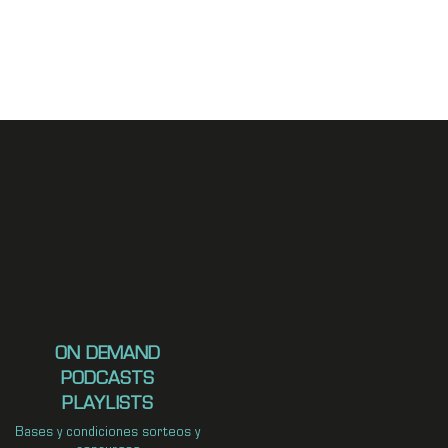
ON DEMAND
PODCASTS
PLAYLISTS
Bases y condiciones sorteos y