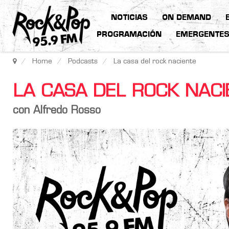
NOTICIAS
ON DEMAND
PROGRAMACIÓN
EMERGENTE
Home
Podcasts
La casa del rock naciente
LA CASA DEL ROCK NAC
con Alfredo Rosso