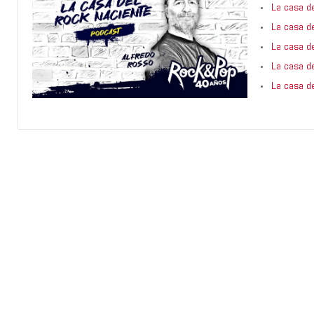
La casa d
La casa d
La casa d
La casa d
La casa d