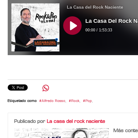
Etiquetado como
Alfredo Rosso
,
Rock
,
Pop
,
Publicado por
La casa del rock naciente
Más conte