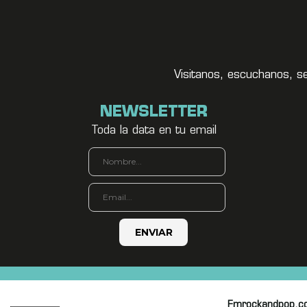
Visitanos, escuchanos, s
NEWSLETTER
Toda la data en tu email
Fmrockandpop.c