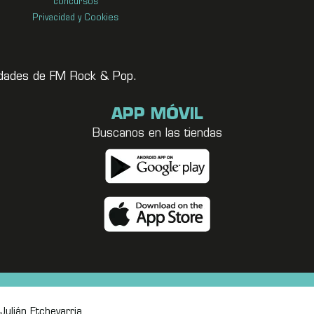
concursos
Privacidad y Cookies
vedades de FM Rock & Pop.
APP MÓVIL
Buscanos en las tiendas
Julián Etchevarria