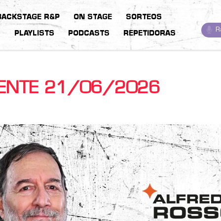
BACKSTAGE R&P
ON STAGE
SORTEOS
R
S
PLAYLISTS
PODCASTS
REPETIDORAS
IENTE 21/06/2026