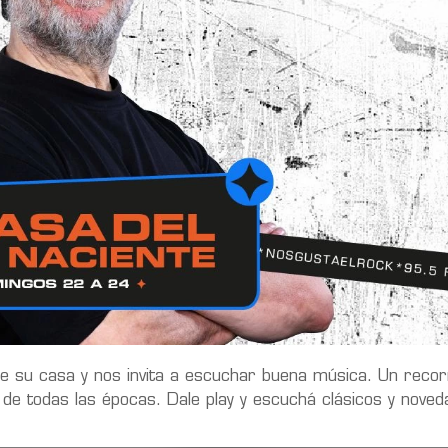
e su casa y nos invita a escuchar buena música. Un recor
y de todas las épocas. Dale play y escuchá clásicos y nove