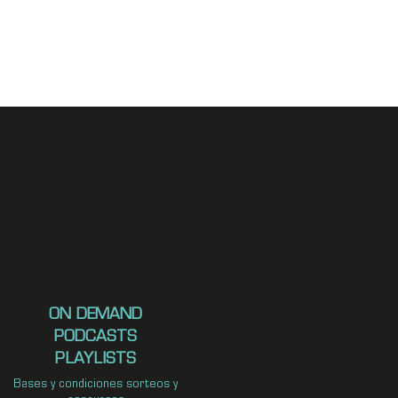
ON DEMAND
PODCASTS
PLAYLISTS
Bases y condiciones sorteos y