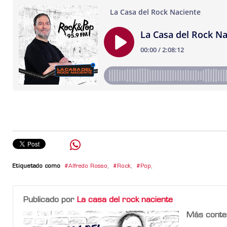
Etiquetado como
Alfredo Rosso
,
Rock
,
Pop
,
Publicado por
La casa del rock naciente
Más conte