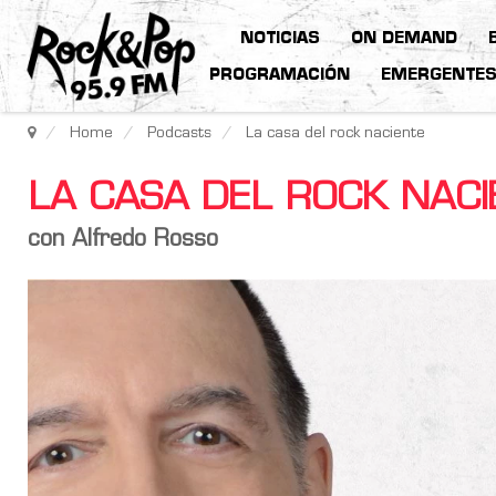
NOTICIAS
ON DEMAND
PROGRAMACIÓN
EMERGENTE
Home
Podcasts
La casa del rock naciente
LA CASA DEL ROCK NAC
con Alfredo Rosso