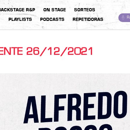
BACKSTAGE R&P
ON STAGE
SORTEOS
R
S
PLAYLISTS
PODCASTS
REPETIDORAS
IENTE 26/12/2021