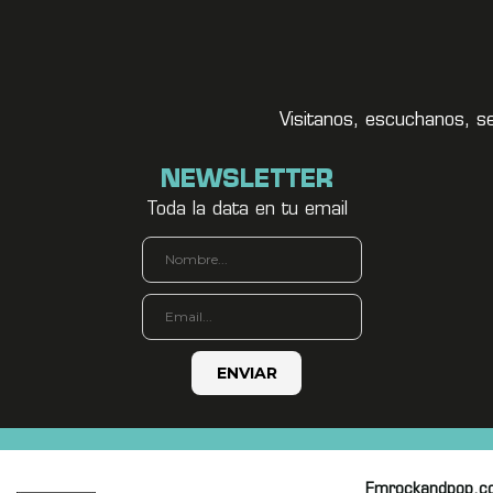
Visitanos, escuchanos, s
NEWSLETTER
Toda la data en tu email
Fmrockandpop.c