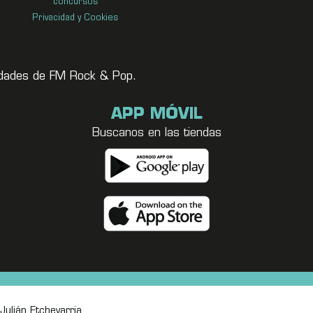
concursos
Privacidad y Cookies
vedades de FM Rock & Pop.
APP MÓVIL
Buscanos en las tiendas
Julián Etchevarria