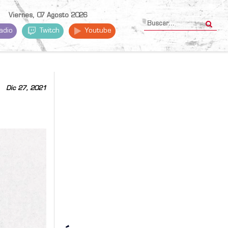
Viernes, 07 Agosto 2026
adio
Twitch
Youtube
Dic 27, 2021