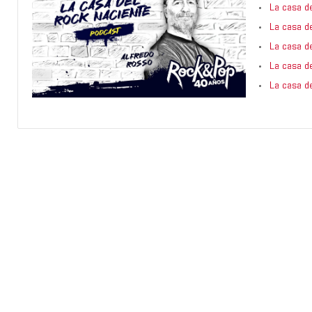
La casa d
La casa d
La casa d
La casa d
La casa d