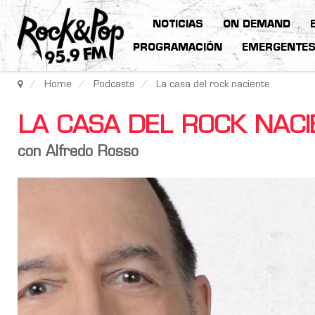
NOTICIAS
ON DEMAND
PROGRAMACIÓN
EMERGENTE
Home
Podcasts
La casa del rock naciente
LA CASA DEL ROCK NAC
con Alfredo Rosso