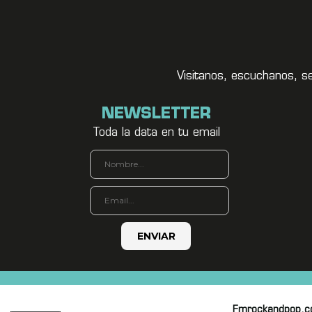
Visitanos, escuchanos, s
NEWSLETTER
Toda la data en tu email
Fmrockandpop.