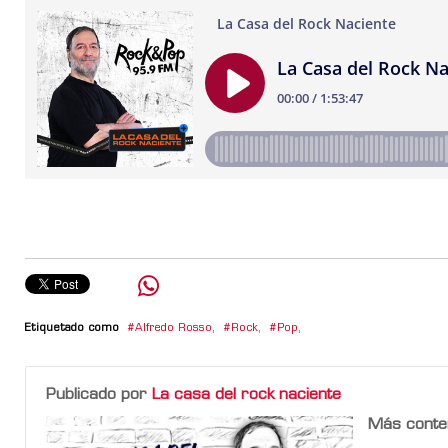
Etiquetado como
Alfredo Rosso
,
Rock
,
Pop
,
Publicado por
La casa del rock naciente
Más conte