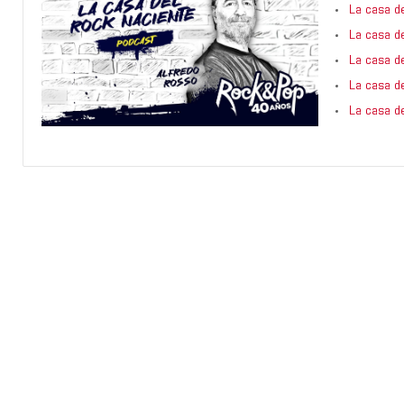
La casa d
La casa d
La casa d
La casa d
La casa d