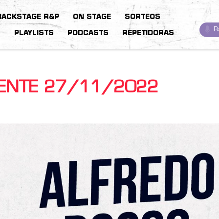
BACKSTAGE R&P
ON STAGE
SORTEOS
R
S
PLAYLISTS
PODCASTS
REPETIDORAS
IENTE 27/11/2022