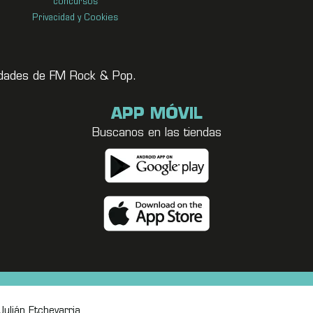
concursos
Privacidad y Cookies
vedades de FM Rock & Pop.
APP MÓVIL
Buscanos en las tiendas
ulián Etchevarria