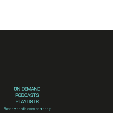
ON DEMAND
PODCASTS
PLAYLISTS
Bases y condiciones sorteos y