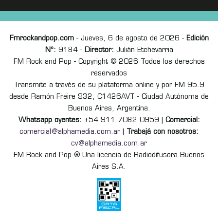
Fmrockandpop.com
- Jueves, 6 de agosto de 2026 -
Edición
Nº:
9184 -
Director:
Julián Etchevarria
FM Rock and Pop - Copyright © 2026 Todos los derechos
reservados
Transmite a través de su plataforma online y por FM 95.9
desde Ramón Freire 932, C1426AVT - Ciudad Autónoma de
Buenos Aires, Argentina.
Whatsapp oyentes:
+54 911 7082 0959 |
Comercial:
comercial@alphamedia.com.ar
|
Trabajá con nosotros:
cv@alphamedia.com.ar
FM Rock and Pop ® Una licencia de Radiodifusora Buenos
Aires S.A.