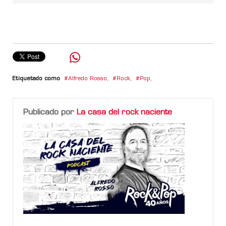
Etiquetado como
Alfredo Rosso
,
Rock
,
Pop
,
Publicado por
La casa del rock naciente