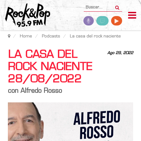
Home
Podcasts
La casa del rock naciente
LA CASA DEL
Ago 29, 2022
ROCK NACIENTE
28/08/2022
con Alfredo Rosso