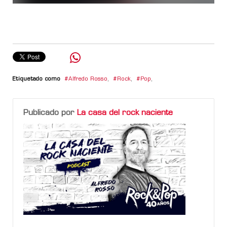
Etiquetado como
Alfredo Rosso
,
Rock
,
Pop
,
Publicado por
La casa del rock naciente