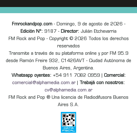
Fmrockandpop.com
- Domingo, 9 de agosto de 2026 -
Edición Nº:
9187 -
Director:
Julián Etchevarria
FM Rock and Pop - Copyright © 2026 Todos los derechos
reservados
Transmite a través de su plataforma online y por FM 95.9
desde Ramón Freire 932, C1426AVT - Ciudad Autónoma de
Buenos Aires, Argentina.
Whatsapp oyentes:
+54 911 7082 0959 |
Comercial:
comercial@alphamedia.com.ar
|
Trabajá con nosotros:
cv@alphamedia.com.ar
FM Rock and Pop ® Una licencia de Radiodifusora Buenos
Aires S.A.