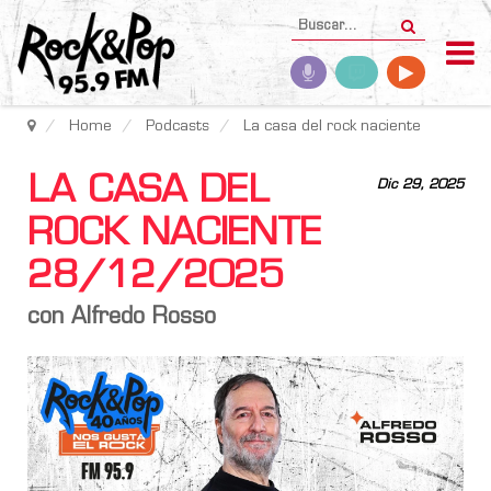
Home
Podcasts
La casa del rock naciente
LA CASA DEL
Dic 29, 2025
ROCK NACIENTE
28/12/2025
con Alfredo Rosso