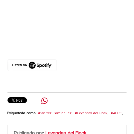
Etiquetado como
Walter Domínguez
,
Leyendas del Rock
,
ACDC
,
Publicado por
Leyendas del Rock