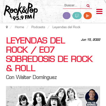
Home
Podcasts
Leyendas del Rock
LEYENDAS DEL
Jun 15, 2022
ROCK / E07
SOBREDOSIS DE ROCK
& ROLL
Con Walter Domínguez