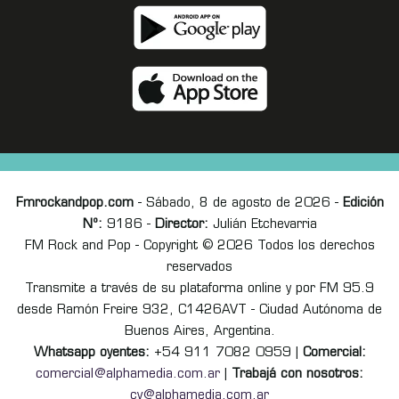
Fmrockandpop.com
- Sábado, 8 de agosto de 2026 -
Edición
Nº:
9186 -
Director:
Julián Etchevarria
FM Rock and Pop - Copyright © 2026 Todos los derechos
reservados
Transmite a través de su plataforma online y por FM 95.9
desde Ramón Freire 932, C1426AVT - Ciudad Autónoma de
Buenos Aires, Argentina.
Whatsapp oyentes:
+54 911 7082 0959 |
Comercial:
comercial@alphamedia.com.ar
|
Trabajá con nosotros:
cv@alphamedia.com.ar