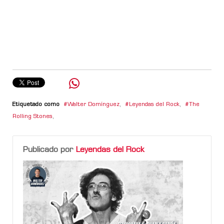
Etiquetado como
Walter Domínguez
,
Leyendas del Rock
,
The
Rolling Stones
,
Publicado por
Leyendas del Rock