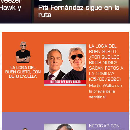
 Weezer
Hawk y
Piti Fernández sigue en la
ruta
LA LOGIA DEL
BUEN GUSTO:
¿POR QUÉ LOS
RICOS NUNCA
LA LOGIA DEL
SACAN FOTOS A
BUEN GUSTO, CON
LA COMIDA?
BETO CASELLA
(05/08/2026)
Martín Wullich en
la previa de la
semifinal
NEGOCIAR CON