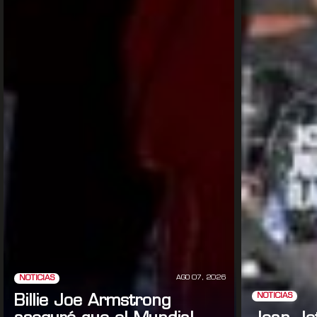
AGO 07, 2026
NOTICIAS
NOTICIAS
Billie Joe Armstrong