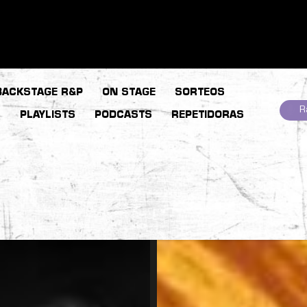
BACKSTAGE R&P
ON STAGE
SORTEOS
R
S
PLAYLISTS
PODCASTS
REPETIDORAS