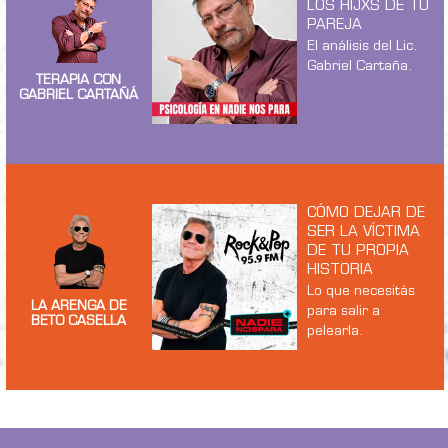
LOS HIJXS DE TU
PAREJA
El análisis del Lic.
Gabriel Cartaña.
TERAPIA CON
GABRIEL CARTAÑÁ
CÓMO DEJAR DE
SER LA VÍCTIMA
DE TU PROPIA
HISTORIA
Lo que necesitás
LA ARENGA DE
para salir a
BETO CASELLA
pelearla.