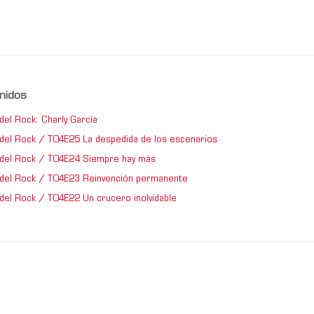
nidos
del Rock: Charly García
del Rock / T04E25 La despedida de los escenarios
del Rock / T04E24 Siempre hay más
del Rock / T04E23 Reinvención permanente
del Rock / T04E22 Un crucero inolvidable