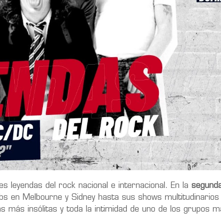
s leyendas del rock nacional e internacional. En la
segund
s en Melbourne y Sidney hasta sus shows multitudinarios 
 más insólitas y toda la intimidad de uno de los grupos 