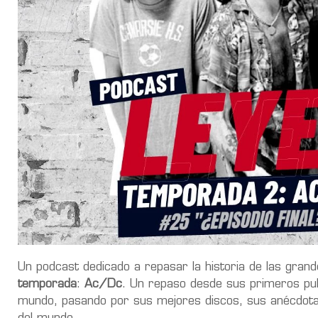
Un podcast dedicado a repasar la historia de las grande
temporada
:
Ac/Dc
. Un repaso desde sus primeros pub
mundo, pasando por sus mejores discos, sus anécdotas