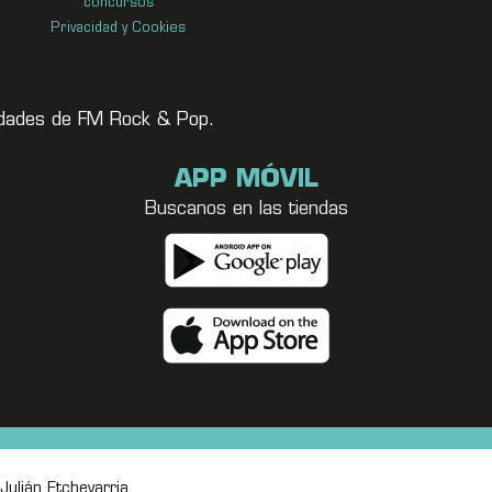
concursos
Privacidad y Cookies
vedades de FM Rock & Pop.
APP MÓVIL
Buscanos en las tiendas
Julián Etchevarria