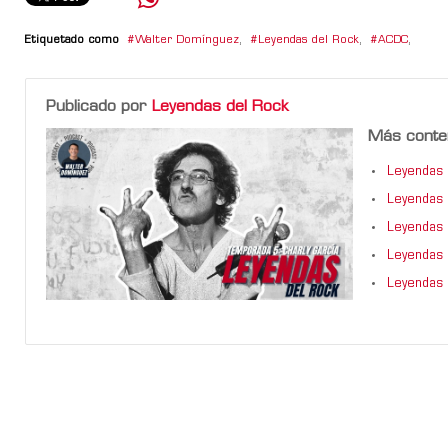
Etiquetado como
Walter Domínguez
,
Leyendas del Rock
,
ACDC
,
Publicado por
Leyendas del Rock
Más conte
Leyendas 
Leyendas 
Leyendas 
Leyendas 
Leyendas 