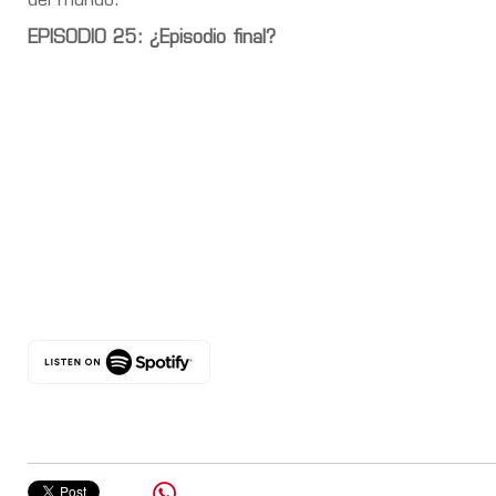
del mundo.
EPISODIO 25: ¿Episodio final?