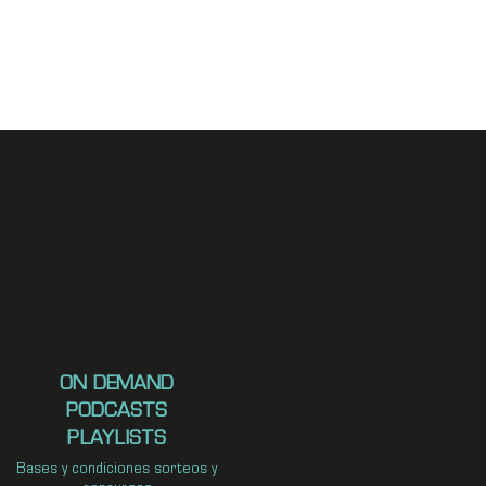
ON DEMAND
PODCASTS
PLAYLISTS
Bases y condiciones sorteos y