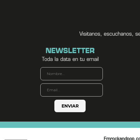
Visitanos, escuchanos, s
NEWSLETTER
Toda la data en tu email
Fmrockandpop.c