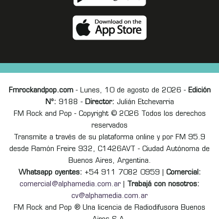
Fmrockandpop.com
- Lunes, 10 de agosto de 2026 -
Edición
Nº:
9188 -
Director:
Julián Etchevarria
FM Rock and Pop - Copyright © 2026 Todos los derechos
reservados
Transmite a través de su plataforma online y por FM 95.9
desde Ramón Freire 932, C1426AVT - Ciudad Autónoma de
Buenos Aires, Argentina.
Whatsapp oyentes:
+54 911 7082 0959 |
Comercial:
comercial@alphamedia.com.ar
|
Trabajá con nosotros:
cv@alphamedia.com.ar
FM Rock and Pop ® Una licencia de Radiodifusora Buenos