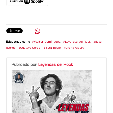
Etiquetado como
Walter Domínguez
,
Leyendas del Rock
,
Soda
Stereo
,
Gustavo Cerati
,
Zeta Bosio
,
Charly Alberti
,
Publicado por
Leyendas del Rock