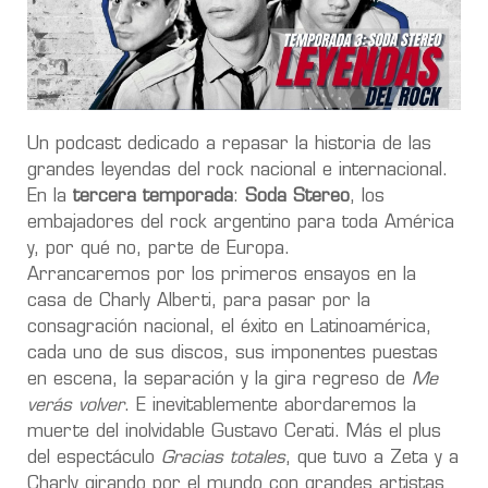
Un podcast dedicado a repasar la historia de las
grandes leyendas del rock nacional e internacional.
En la
tercera temporada
:
Soda Stereo
, los
embajadores del rock argentino para toda América
y, por qué no, parte de Europa.
Arrancaremos por los primeros ensayos en la
casa de Charly Alberti, para pasar por la
consagración nacional, el éxito en Latinoamérica,
cada uno de sus discos, sus imponentes puestas
en escena, la separación y la gira regreso de
Me
verás volver
. E inevitablemente abordaremos la
muerte del inolvidable Gustavo Cerati. Más el plus
del espectáculo
Gracias totales
, que tuvo a Zeta y a
Charly girando por el mundo con grandes artistas