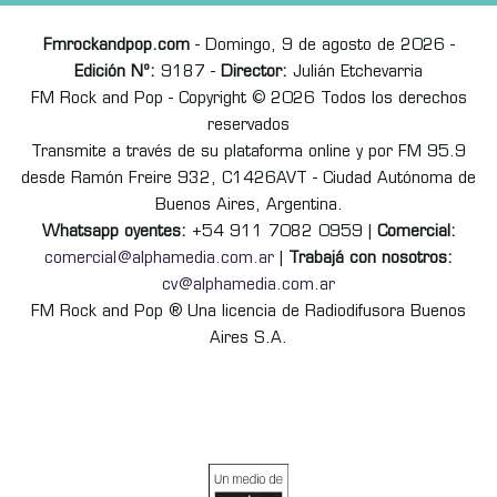
Fmrockandpop.com
- Domingo, 9 de agosto de 2026 -
Edición Nº:
9187 -
Director:
Julián Etchevarria
FM Rock and Pop - Copyright © 2026 Todos los derechos
reservados
Transmite a través de su plataforma online y por FM 95.9
desde Ramón Freire 932, C1426AVT - Ciudad Autónoma de
Buenos Aires, Argentina.
Whatsapp oyentes:
+54 911 7082 0959 |
Comercial:
comercial@alphamedia.com.ar
|
Trabajá con nosotros:
cv@alphamedia.com.ar
FM Rock and Pop ® Una licencia de Radiodifusora Buenos
Aires S.A.