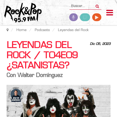
Home
Podcasts
Leyendas del Rock
LEYENDAS DEL
Dic 05, 2023
ROCK / T04E09
¿SATANISTAS?
Con Walter Domínguez