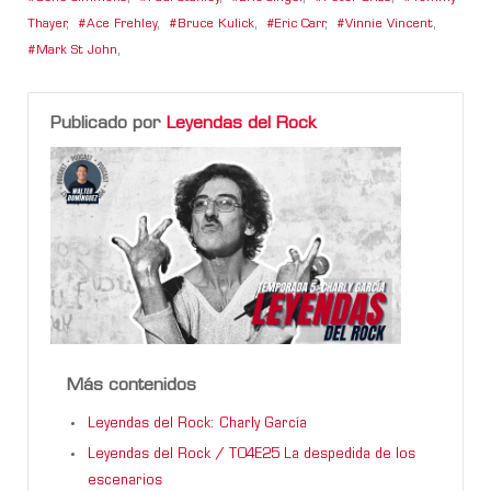
Thayer
,
Ace Frehley
,
Bruce Kulick
,
Eric Carr
,
Vinnie Vincent
,
Mark St John
,
Publicado por
Leyendas del Rock
Más contenidos
Leyendas del Rock: Charly García
Leyendas del Rock / T04E25 La despedida de los
escenarios