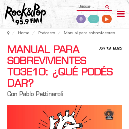
Home
Podcasts
Manual para sobrevivientes
MANUAL PARA
Jun 19, 2023
SOBREVIVIENTES
T03E10: ¿QUÉ PODÉS
DAR?
Con Pablo Pettinaroli