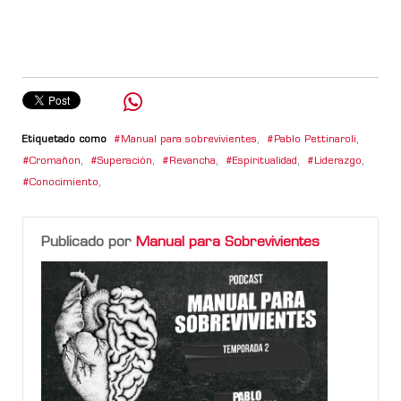
Etiquetado como
Manual para sobrevivientes
,
Pablo Pettinaroli
,
Cromañon
,
Superación
,
Revancha
,
Espiritualidad
,
Liderazgo
,
Conocimiento
,
Publicado por
Manual para Sobrevivientes