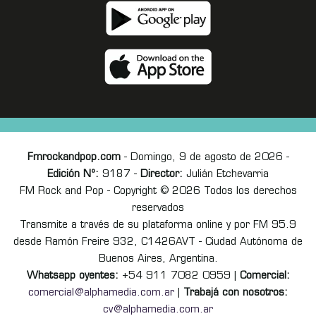
Fmrockandpop.com
- Domingo, 9 de agosto de 2026 -
Edición Nº:
9187 -
Director:
Julián Etchevarria
FM Rock and Pop - Copyright © 2026 Todos los derechos
reservados
Transmite a través de su plataforma online y por FM 95.9
desde Ramón Freire 932, C1426AVT - Ciudad Autónoma de
Buenos Aires, Argentina.
Whatsapp oyentes:
+54 911 7082 0959 |
Comercial:
comercial@alphamedia.com.ar
|
Trabajá con nosotros:
cv@alphamedia.com.ar