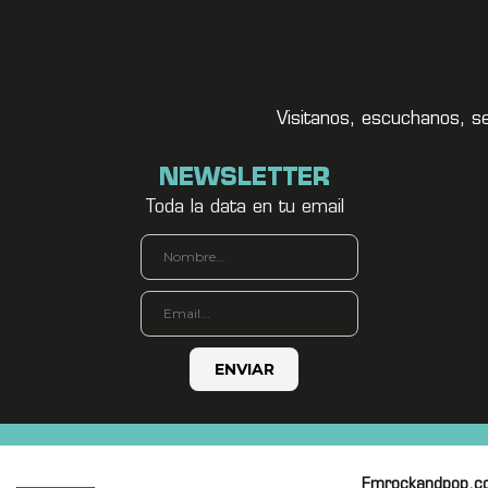
Visitanos, escuchanos, s
NEWSLETTER
Toda la data en tu email
Fmrockandpop.c