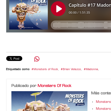
Etiquetado como
Monsters of Rock
,
Brian Velazco
,
Madonna
,
Publicado por
Monsters Of Rock
Más conte
Monsters 
Monsters 