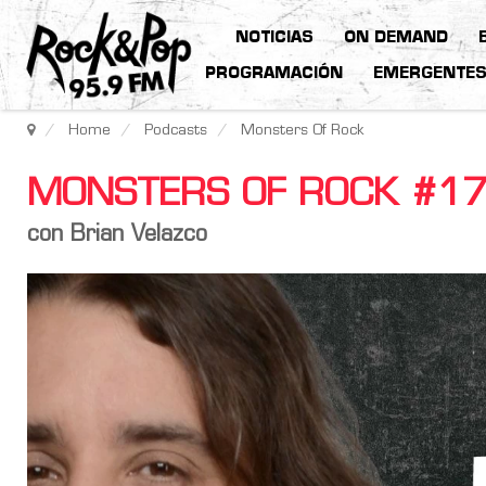
NOTICIAS
ON DEMAND
PROGRAMACIÓN
EMERGENTE
Home
Podcasts
Monsters Of Rock
MONSTERS OF ROCK #1
con Brian Velazco