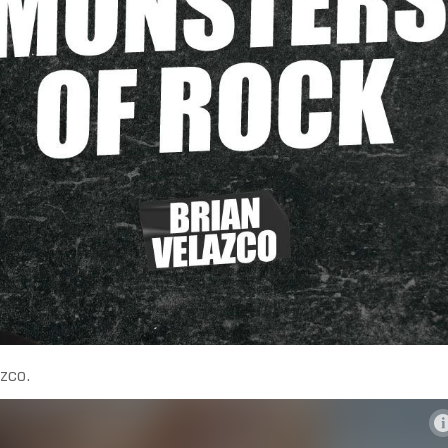
azco.