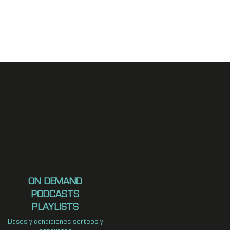
ON DEMAND
PODCASTS
PLAYLISTS
Bases y condiciones sorteos y