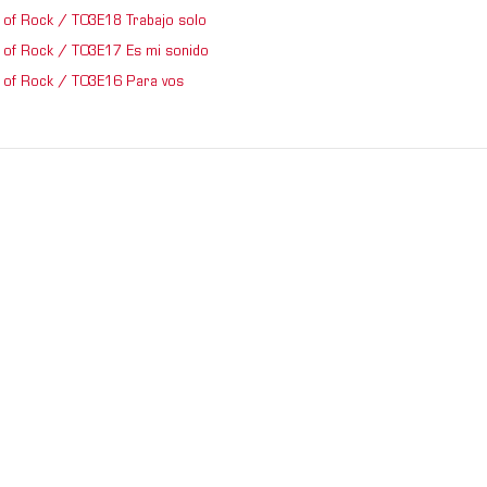
of Rock / T03E18 Trabajo solo
of Rock / T03E17 Es mi sonido
of Rock / T03E16 Para vos