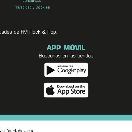
concursos
Privacidad y Cookies
vedades de FM Rock & Pop.
APP MÓVIL
Buscanos en las tiendas
Julián Etchevarria