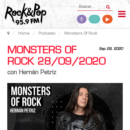
Home
Podcasts
Monsters Of Rock
MONSTERS OF
Sep 29, 2020
ROCK 28/09/2020
con Hernán Petriz