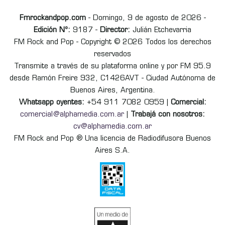
Fmrockandpop.com
- Domingo, 9 de agosto de 2026 -
Edición Nº:
9187 -
Director:
Julián Etchevarria
FM Rock and Pop - Copyright © 2026 Todos los derechos
reservados
Transmite a través de su plataforma online y por FM 95.9
desde Ramón Freire 932, C1426AVT - Ciudad Autónoma de
Buenos Aires, Argentina.
Whatsapp oyentes:
+54 911 7082 0959 |
Comercial:
comercial@alphamedia.com.ar
|
Trabajá con nosotros:
cv@alphamedia.com.ar
FM Rock and Pop ® Una licencia de Radiodifusora Buenos
Aires S.A.