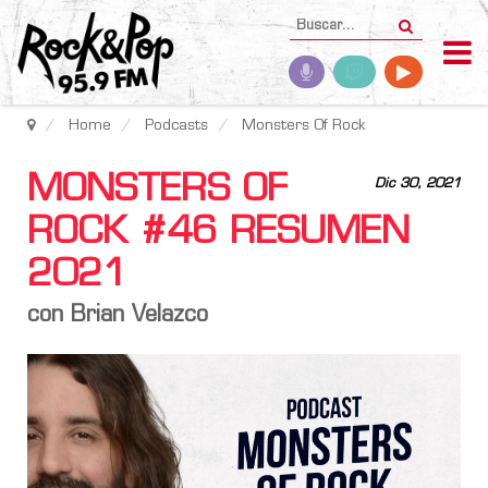
Home
Podcasts
Monsters Of Rock
MONSTERS OF
Dic 30, 2021
ROCK #46 RESUMEN
2021
con Brian Velazco