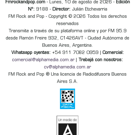
Fmrockandpop.com
- Lunes, 10 de agosto de 2026 -
Edición
Nº:
9188 -
Director:
Julián Etchevarria
FM Rock and Pop - Copyright © 2026 Todos los derechos
reservados
Transmite a través de su plataforma online y por FM 95.9
desde Ramón Freire 932, C1426AVT - Ciudad Autónoma de
Buenos Aires, Argentina.
Whatsapp oyentes:
+54 911 7082 0959 |
Comercial:
comercial@alphamedia.com.ar
|
Trabajá con nosotros:
cv@alphamedia.com.ar
FM Rock and Pop ® Una licencia de Radiodifusora Buenos
Aires S.A.