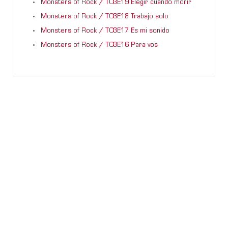
Monsters of Rock / T03E19 Elegir cuándo morir
Monsters of Rock / T03E18 Trabajo solo
Monsters of Rock / T03E17 Es mi sonido
Monsters of Rock / T03E16 Para vos