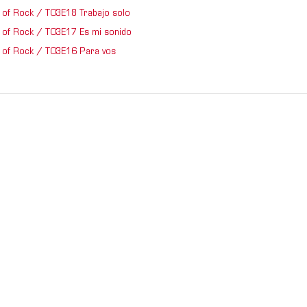
of Rock / T03E18 Trabajo solo
of Rock / T03E17 Es mi sonido
of Rock / T03E16 Para vos