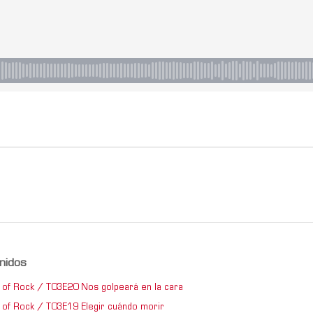
nidos
of Rock / T03E20 Nos golpeará en la cara
of Rock / T03E19 Elegir cuándo morir