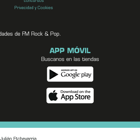
concursos
Privacidad y Cookies
vedades de FM Rock & Pop.
APP MÓVIL
Buscanos en las tiendas
Julián Etchevarria