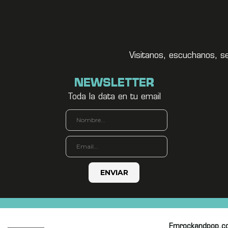
Visitanos, escuchanos, s
NEWSLETTER
Toda la data en tu email
Fmrockandpop.c