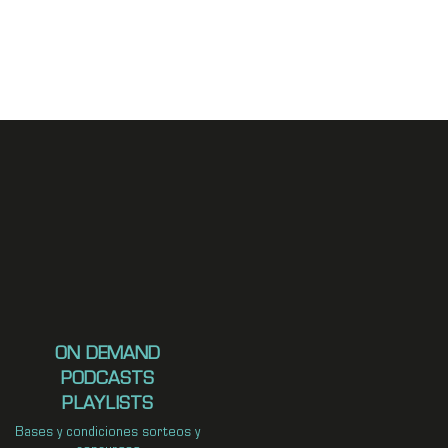
ON DEMAND
PODCASTS
PLAYLISTS
Bases y condiciones sorteos y