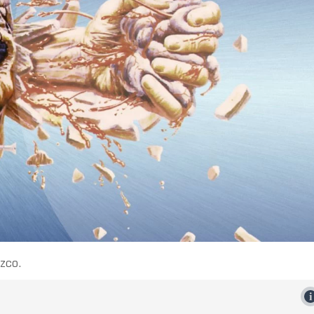
azco.