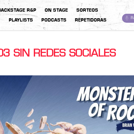
BACKSTAGE R&P
ON STAGE
SORTEOS
R
S
PLAYLISTS
PODCASTS
REPETIDORAS
3 SIN REDES SOCIALES