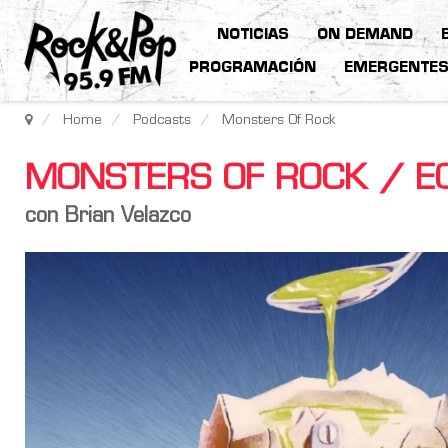
NOTICIAS
ON DEMAND
PROGRAMACIÓN
EMERGENTE
Home
Podcasts
Monsters Of Rock
MONSTERS OF ROCK / E0
con Brian Velazco