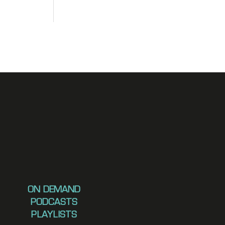
ON DEMAND
PODCASTS
PLAYLISTS