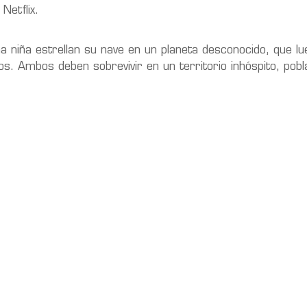
Netflix.
 una niña estrellan su nave en un planeta desconocido, que l
s. Ambos deben sobrevivir en un territorio inhóspito, pob