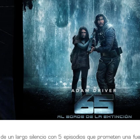
 de un largo silencio con 5 episodios que prometen una fue