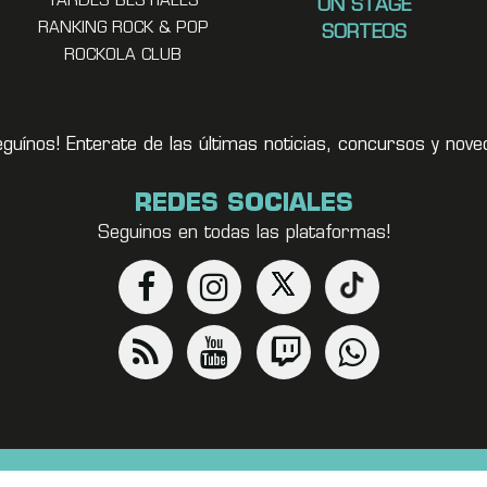
TARDES BESTIALES
ON STAGE
RANKING ROCK & POP
SORTEOS
ROCKOLA CLUB
eguínos! Enterate de las últimas noticias, concursos y no
REDES SOCIALES
Seguinos en todas las plataformas!