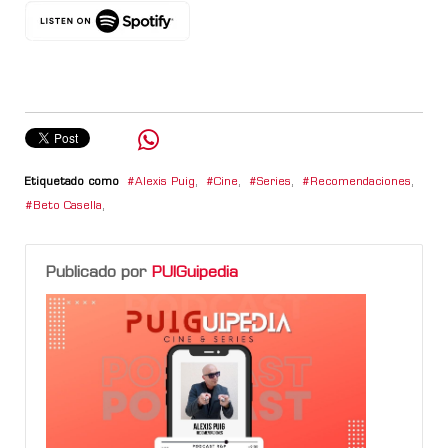
Etiquetado como
Alexis Puig
,
Cine
,
Series
,
Recomendaciones
,
Beto Casella
,
Publicado por
PUIGuipedia