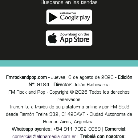
Buscanos en las tiendas
Fmrockandpop.com
- Jueves, 6 de agosto de 2026 -
Edición
Nº:
9184 -
Director:
Julián Etchevarria
FM Rock and Pop - Copyright © 2026 Todos los derechos
reservados
Transmite a través de su plataforma online y por FM 95.9
desde Ramón Freire 932, C1426AVT - Ciudad Autónoma de
Buenos Aires, Argentina.
Whatsapp oyentes:
+54 911 7082 0959 |
Comercial:
comercial@alphamedia.com.ar
|
Trabajá con nosotros: