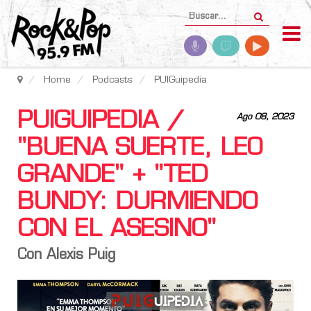
Home
Podcasts
PUIGuipedia
PUIGUIPEDIA /
Ago 08, 2023
"BUENA SUERTE, LEO
GRANDE" + "TED
BUNDY: DURMIENDO
CON EL ASESINO"
Con Alexis Puig