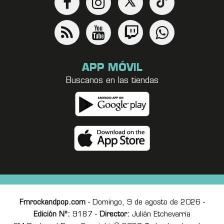
APP MÓVIL
Buscanos en las tiendas
Fmrockandpop.com
- Domingo, 9 de agosto de 2026 -
Edición Nº:
9187 -
Director:
Julián Etchevarria