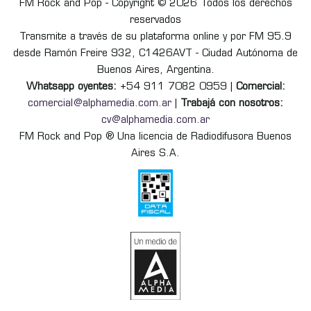
FM Rock and Pop - Copyright © 2026 Todos los derechos
reservados
Transmite a través de su plataforma online y por FM 95.9
desde Ramón Freire 932, C1426AVT - Ciudad Autónoma de
Buenos Aires, Argentina.
Whatsapp oyentes:
+54 911 7082 0959 |
Comercial:
comercial@alphamedia.com.ar
|
Trabajá con nosotros:
cv@alphamedia.com.ar
FM Rock and Pop ® Una licencia de Radiodifusora Buenos
Aires S.A.