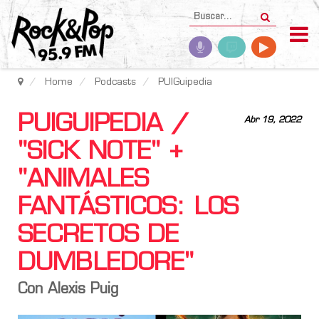
Home
Podcasts
PUIGuipedia
PUIGUIPEDIA /
Abr 19, 2022
"SICK NOTE" +
"ANIMALES
FANTÁSTICOS: LOS
SECRETOS DE
DUMBLEDORE"
Con Alexis Puig