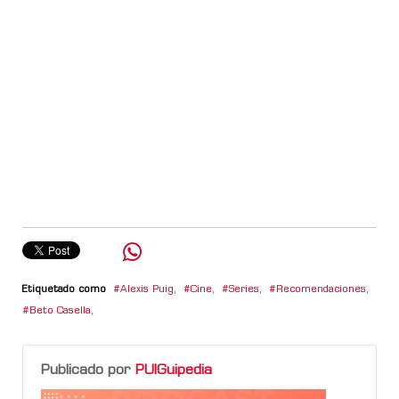
Etiquetado como
Alexis Puig
,
Cine
,
Series
,
Recomendaciones
,
Beto Casella
,
Publicado por
PUIGuipedia