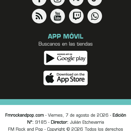
APP MÓVIL
Buscanos en las tiendas
Fmrockandpop.com
- Viernes, 7 de agosto de 2026 -
Edición
Nº:
9185 -
Director:
Julián Etchevarria
FM Rock and Pop - Copyright © 2026 Todos los derechos