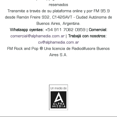
reservados
Transmite a través de su plataforma online y por FM 95.9
desde Ramón Freire 932, C1426AVT - Ciudad Autónoma de
Buenos Aires, Argentina.
Whatsapp oyentes:
+54 911 7082 0959 |
Comercial:
comercial@alphamedia.com.ar
|
Trabajá con nosotros:
cv@alphamedia.com.ar
FM Rock and Pop ® Una licencia de Radiodifusora Buenos
Aires S.A.