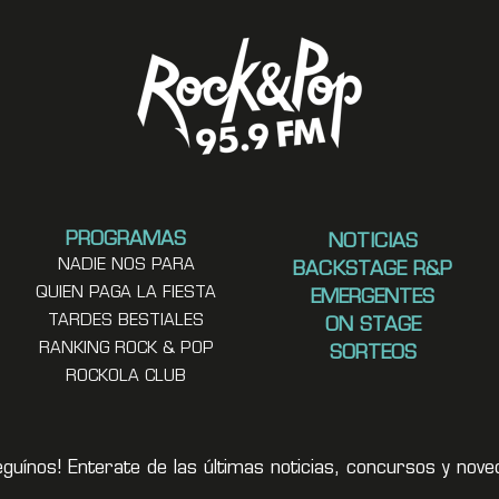
PROGRAMAS
NOTICIAS
NADIE NOS PARA
BACKSTAGE R&P
QUIEN PAGA LA FIESTA
EMERGENTES
TARDES BESTIALES
ON STAGE
RANKING ROCK & POP
SORTEOS
ROCKOLA CLUB
eguínos! Enterate de las últimas noticias, concursos y no