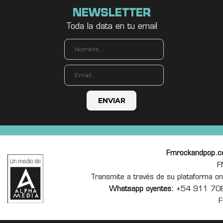
NEWSLETTER
Toda la data en tu email
Fmrockandpop.
F
Transmite a través de su plataforma 
Whatsapp oyentes:
+54 911 70
F