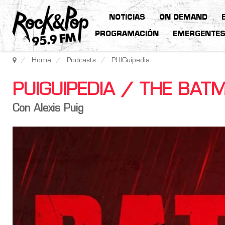
NOTICIAS
ON DEMAND
PROGRAMACIÓN
EMERGENTE
Home
Podcasts
PUIGuipedia
PUIGUIPEDIA / THE BAT
Con Alexis Puig