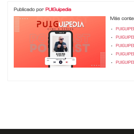
Publicado por
PUIGuipedia
Más conte
PUIGUIPED
PUIGUIPED
PUIGUIPED
PUIGUIPED
PUIGUIPEDI