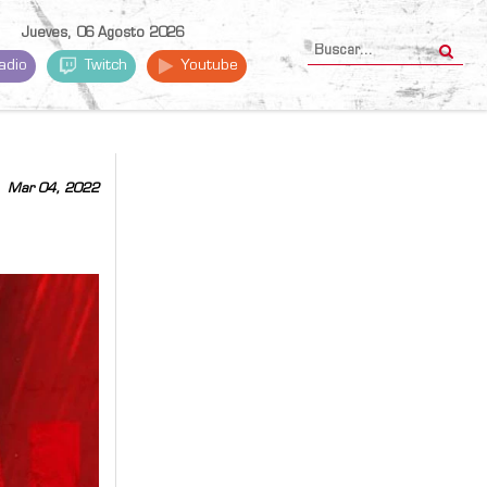
Jueves, 06 Agosto 2026
adio
Twitch
Youtube
Mar 04, 2022