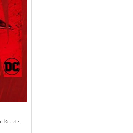
ë Kravitz,