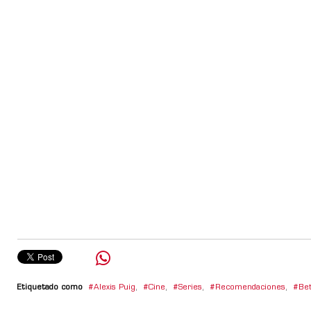
Etiquetado como
Alexis Puig
,
Cine
,
Series
,
Recomendaciones
,
Bet