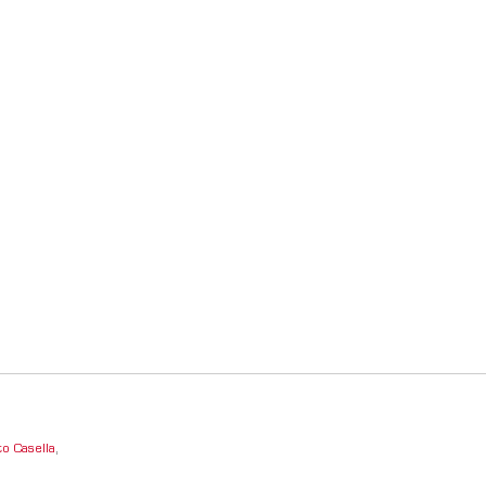
o Casella
,