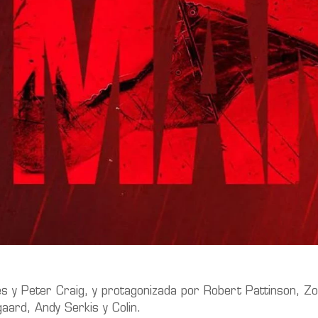
es y Peter Craig, y protagonizada por Robert Pattinson, Zo
aard, Andy Serkis y Colin.