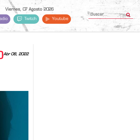
Viernes, 07 Agosto 2026
adio
Twitch
Youtube
O
Abr 08, 2022