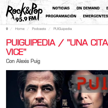
NOTICIAS
ON DEMAND
PROGRAMACIÓN
EMERGENTE
Home
Podcasts
PUIGuipedia
PUIGUIPEDIA / "UNA CIT
VICE"
Con Alexis Puig