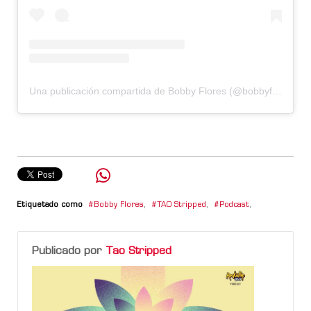
Una publicación compartida de Bobby Flores (@bobbyfloresok)
Etiquetado como
Bobby Flores
,
TAO Stripped
,
Podcast
,
Publicado por
Tao Stripped