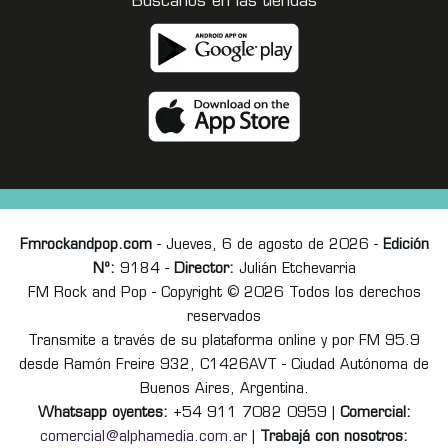
Buscanos en las tiendas
Fmrockandpop.com
- Jueves, 6 de agosto de 2026 -
Edición
Nº:
9184 -
Director:
Julián Etchevarria
FM Rock and Pop - Copyright © 2026 Todos los derechos
reservados
Transmite a través de su plataforma online y por FM 95.9
desde Ramón Freire 932, C1426AVT - Ciudad Autónoma de
Buenos Aires, Argentina.
Whatsapp oyentes:
+54 911 7082 0959 |
Comercial:
comercial@alphamedia.com.ar
|
Trabajá con nosotros: