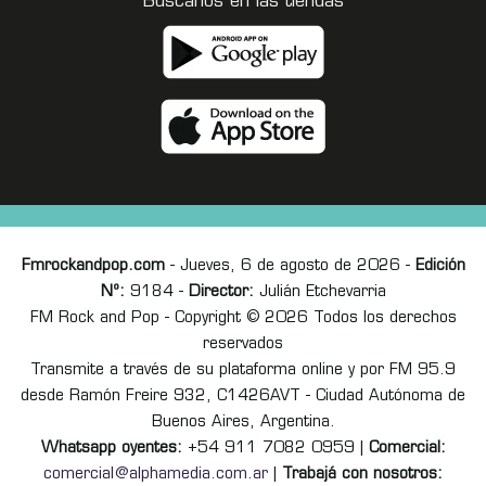
Buscanos en las tiendas
Fmrockandpop.com
- Jueves, 6 de agosto de 2026 -
Edición
Nº:
9184 -
Director:
Julián Etchevarria
FM Rock and Pop - Copyright © 2026 Todos los derechos
reservados
Transmite a través de su plataforma online y por FM 95.9
desde Ramón Freire 932, C1426AVT - Ciudad Autónoma de
Buenos Aires, Argentina.
Whatsapp oyentes:
+54 911 7082 0959 |
Comercial:
comercial@alphamedia.com.ar
|
Trabajá con nosotros: