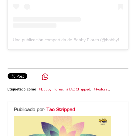
Una publicación compartida de Bobby Flores (@bobbyfloresok)
Etiquetado como
Bobby Flores
,
TAO Stripped
,
Podcast
,
Publicado por
Tao Stripped