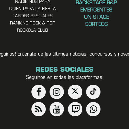
NADIE NOS PARA
BACKSTAGE R&P
QUIEN PAGA LA FIESTA
EMERGENTES
TARDES BESTIALES
ON STAGE
RANKING ROCK & POP
SORTEOS
ROCKOLA CLUB
eguínos! Enterate de las últimas noticias, concursos y no
REDES SOCIALES
Seguinos en todas las plataformas!