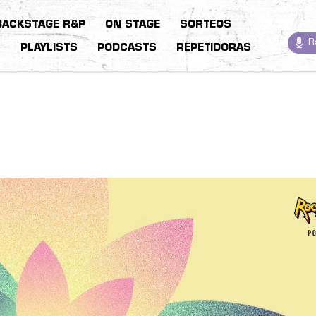
BACKSTAGE R&P
ON STAGE
SORTEOS
R
S
PLAYLISTS
PODCASTS
REPETIDORAS