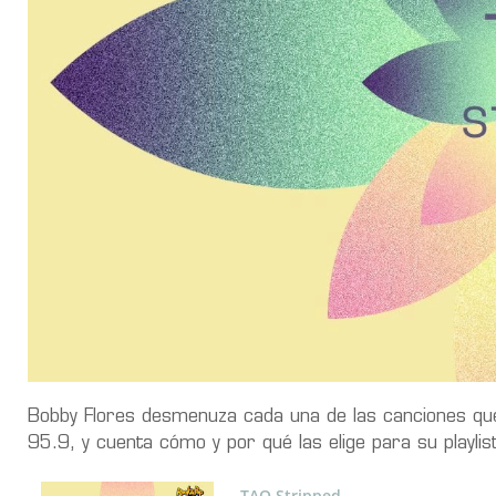
Bobby Flores desmenuza cada una de las canciones qu
95.9, y cuenta cómo y por qué las elige para su playlist