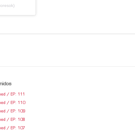
loresok)
nidos
ped / EP: 111
ped / EP: 110
ped / EP: 109
ped / EP: 108
ped / EP: 107