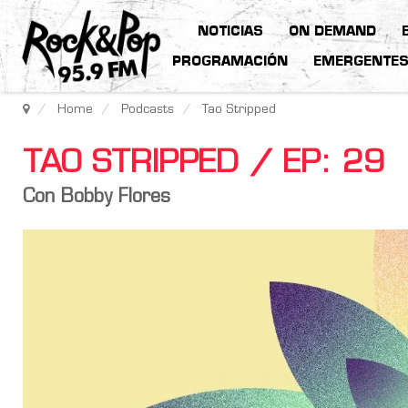
NOTICIAS
ON DEMAND
PROGRAMACIÓN
EMERGENTE
Home
Podcasts
Tao Stripped
TAO STRIPPED / EP: 29
Con Bobby Flores