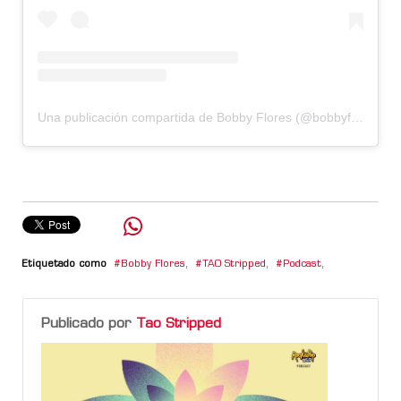
Una publicación compartida de Bobby Flores (@bobbyfloresok)
Etiquetado como
Bobby Flores
,
TAO Stripped
,
Podcast
,
Publicado por
Tao Stripped