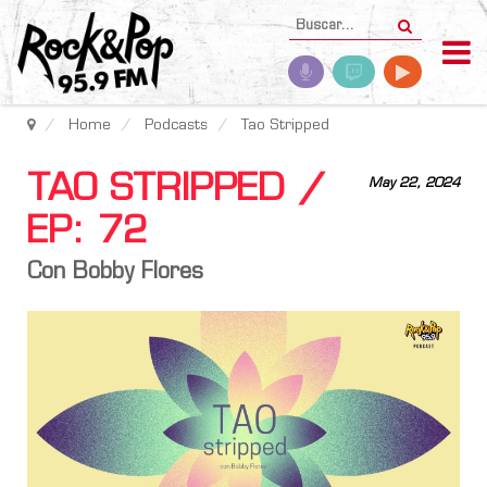
Home
Podcasts
Tao Stripped
TAO STRIPPED /
May 22, 2024
EP: 72
Con Bobby Flores