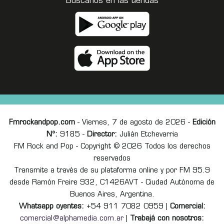
Buscanos en las tiendas
Fmrockandpop.com
- Viernes, 7 de agosto de 2026 -
Edición
Nº:
9185 -
Director:
Julián Etchevarria
FM Rock and Pop - Copyright © 2026 Todos los derechos
reservados
Transmite a través de su plataforma online y por FM 95.9
desde Ramón Freire 932, C1426AVT - Ciudad Autónoma de
Buenos Aires, Argentina.
Whatsapp oyentes:
+54 911 7082 0959 |
Comercial:
comercial@alphamedia.com.ar
|
Trabajá con nosotros: