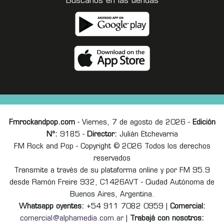
Buscanos en las tiendas
Fmrockandpop.com
- Viernes, 7 de agosto de 2026 -
Edición
Nº:
9185 -
Director:
Julián Etchevarria
FM Rock and Pop - Copyright © 2026 Todos los derechos
reservados
Transmite a través de su plataforma online y por FM 95.9
desde Ramón Freire 932, C1426AVT - Ciudad Autónoma de
Buenos Aires, Argentina.
Whatsapp oyentes:
+54 911 7082 0959 |
Comercial:
comercial@alphamedia.com.ar
|
Trabajá con nosotros: