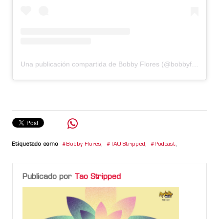
Una publicación compartida de Bobby Flores (@bobbyfloresok)
Etiquetado como
Bobby Flores
,
TAO Stripped
,
Podcast
,
Publicado por
Tao Stripped