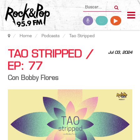
Home
Podcasts
Tao Stripped
TAO STRIPPED /
Jul 03, 2024
EP: 77
Con Bobby Flores