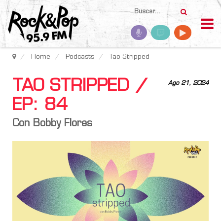
Home
Podcasts
Tao Stripped
TAO STRIPPED /
Ago 21, 2024
EP: 84
Con Bobby Flores