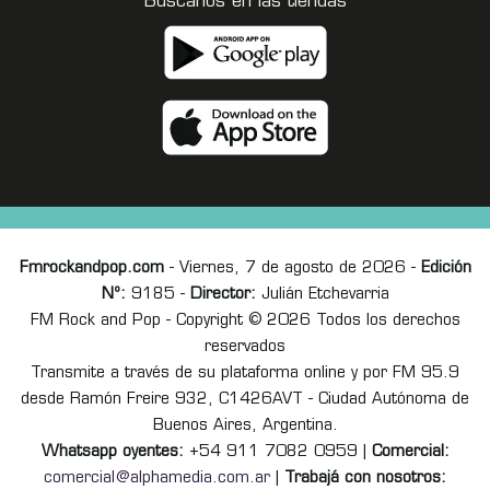
Buscanos en las tiendas
Fmrockandpop.com
- Viernes, 7 de agosto de 2026 -
Edición
Nº:
9185 -
Director:
Julián Etchevarria
FM Rock and Pop - Copyright © 2026 Todos los derechos
reservados
Transmite a través de su plataforma online y por FM 95.9
desde Ramón Freire 932, C1426AVT - Ciudad Autónoma de
Buenos Aires, Argentina.
Whatsapp oyentes:
+54 911 7082 0959 |
Comercial:
comercial@alphamedia.com.ar
|
Trabajá con nosotros: