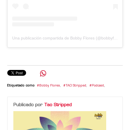
Una publicación compartida de Bobby Flores (@bobbyfloresok)
Etiquetado como
Bobby Flores
,
TAO Stripped
,
Podcast
,
Publicado por
Tao Stripped