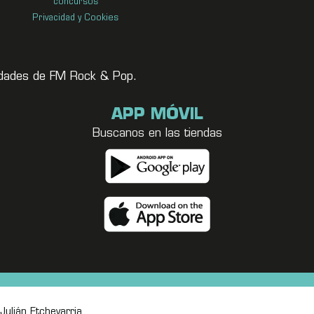
concursos
Privacidad y Cookies
vedades de FM Rock & Pop.
APP MÓVIL
Buscanos en las tiendas
Julián Etchevarria