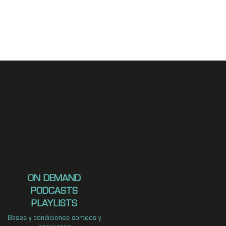
ON DEMAND
PODCASTS
PLAYLISTS
Bases y condiciones sorteos y