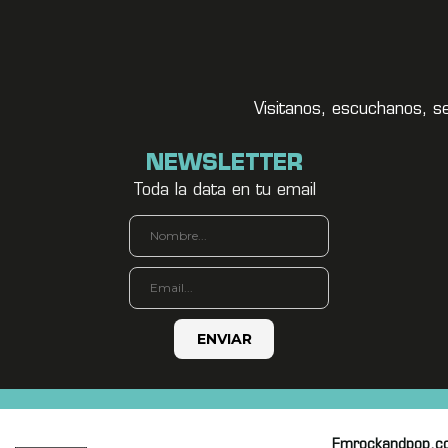
Visitanos, escuchanos, s
NEWSLETTER
Toda la data en tu email
Fmrockandpop.c