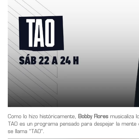
Como lo hizo históricamente,
Bobby Flores
musicaliza l
TAO es un programa pensado para despejar la mente con
se llama “TAO”.