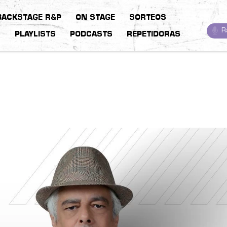
BACKSTAGE R&P
ON STAGE
SORTEOS
R
S
PLAYLISTS
PODCASTS
REPETIDORAS