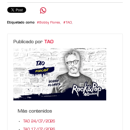
Etiquetado como
Bobby Flores
,
TAO
,
Publicado por
TAO
Más contenidos
TAO 24/07/2026
TAO 17/07/2026