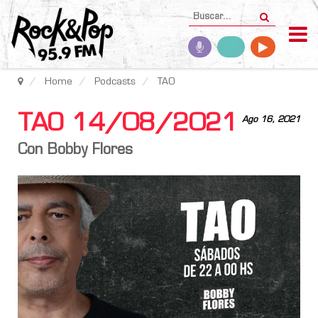
Home
Podcasts
TAO
TAO 14/08/2021
Ago 16, 2021
Con Bobby Flores