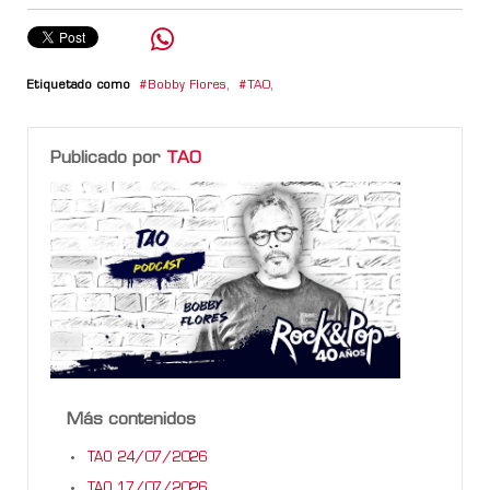
Etiquetado como
Bobby Flores
,
TAO
,
Publicado por
TAO
Más contenidos
TAO 24/07/2026
TAO 17/07/2026