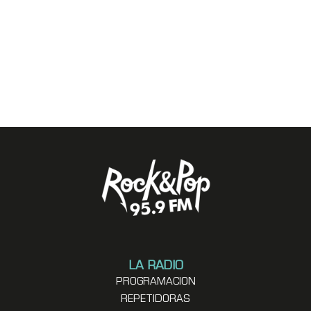
LA RADIO
PROGRAMACION
REPETIDORAS