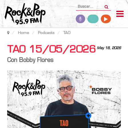
Home
Podcasts
TAO
TAO 15/05/2026
May 18, 2026
Con Bobby Flores