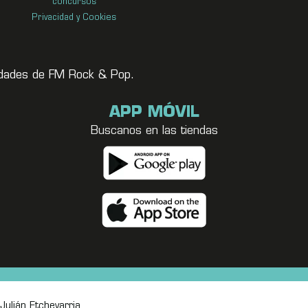
concursos
Privacidad y Cookies
vedades de FM Rock & Pop.
APP MÓVIL
Buscanos en las tiendas
Julián Etchevarria