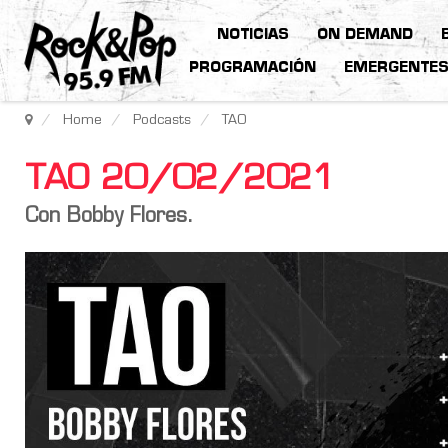
NOTICIAS
ON DEMAND
PROGRAMACIÓN
EMERGENTE
Home
Podcasts
TAO
TAO 20/02/2021
Con Bobby Flores.