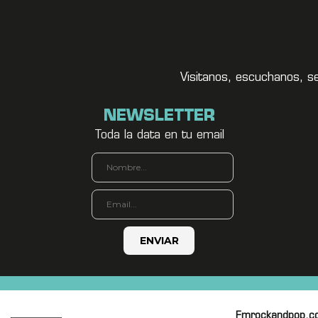
Visitanos, escuchanos, s
NEWSLETTER
Toda la data en tu email
Fmrockandpop.c