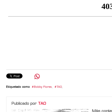
Etiquetado como
Bobby Flores
,
TAO
,
Publicado por
TAO
Más conte