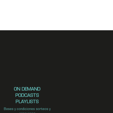
ON DEMAND
PODCASTS
PLAYLISTS
Bases y condiciones sorteos y