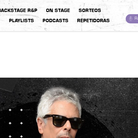
BACKSTAGE R&P
ON STAGE
SORTEOS
R
S
PLAYLISTS
PODCASTS
REPETIDORAS