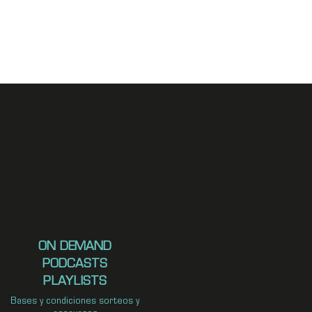
ON DEMAND
PODCASTS
PLAYLISTS
Bases y condiciones sorteos y