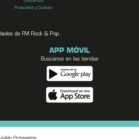
concursos
Privacidad y Cookies
vedades de FM Rock & Pop.
APP MÓVIL
Buscanos en las tiendas
Julián Etchevarria