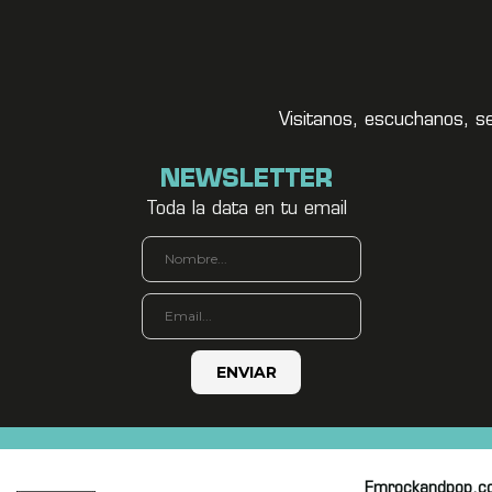
Visitanos, escuchanos, s
NEWSLETTER
Toda la data en tu email
Fmrockandpop.c