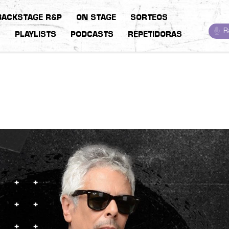
BACKSTAGE R&P
ON STAGE
SORTEOS
R
S
PLAYLISTS
PODCASTS
REPETIDORAS