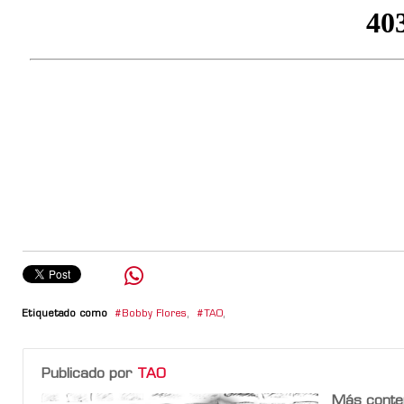
Etiquetado como
Bobby Flores
,
TAO
,
Publicado por
TAO
Más conte